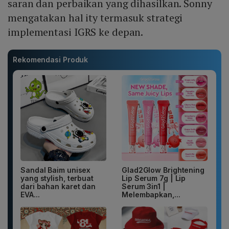
saran dan perbaikan yang dihasilkan. Sonny
mengatakan hal ity termasuk strategi
implementasi IGRS ke depan.
Rekomendasi Produk
Sandal Baim unisex
Glad2Glow Brightening
yang stylish, terbuat
Lip Serum 7g | Lip
dari bahan karet dan
Serum 3in1 |
EVA...
Melembapkan,...