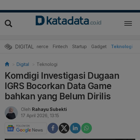
DIGITAL
E-Commerce
Fintech
Startup
Gadget
Teknologi
Digital
Teknologi
Komdigi Investigasi Dugaan
IGRS Bocorkan Data Game
bahkan yang Belum Dirilis
Oleh
Rahayu Subekti
17 April 2026, 13:15