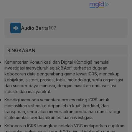
Audio Berita
1:07
RINGKASAN
Kementerian Komunikasi dan Digital (Komdigi) memulai
investigasi menyeluruh sejak 8 April terhadap dugaan
kebocoran data pengembang game lewat IGRS, mencakup
kebijakan, sistem, proses, tools, metodologi, serta organisasi
dan sumber daya manusia, dengan masukan dari asosiasi
industri dan masyarakat.
Komdigi menunda sementara proses rating IGRS untuk
memastikan sistem ke depan lebih kuat, kredibel, dan
transparan, serta akan menerapkan perubahan dan strategi
implementasi berdasarkan temuan investigasi.
Kebocoran IGRS terungkap setelah VGC melaporkan cuplikan
gameplay belum dirilis seperti 007: First Light serta ribuan