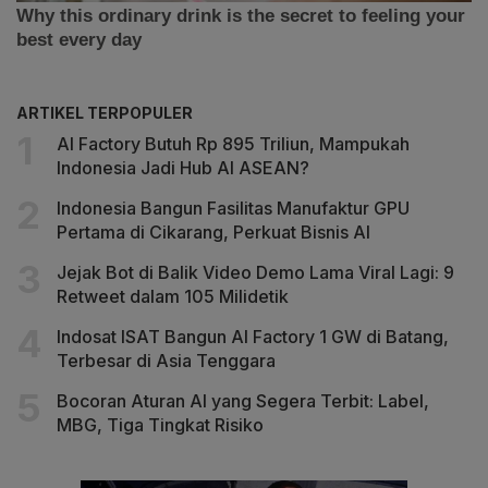
ARTIKEL TERPOPULER
AI Factory Butuh Rp 895 Triliun, Mampukah
Indonesia Jadi Hub AI ASEAN?
Indonesia Bangun Fasilitas Manufaktur GPU
Pertama di Cikarang, Perkuat Bisnis AI
Jejak Bot di Balik Video Demo Lama Viral Lagi: 9
Retweet dalam 105 Milidetik
Indosat ISAT Bangun AI Factory 1 GW di Batang,
Terbesar di Asia Tenggara
Bocoran Aturan AI yang Segera Terbit: Label,
MBG, Tiga Tingkat Risiko