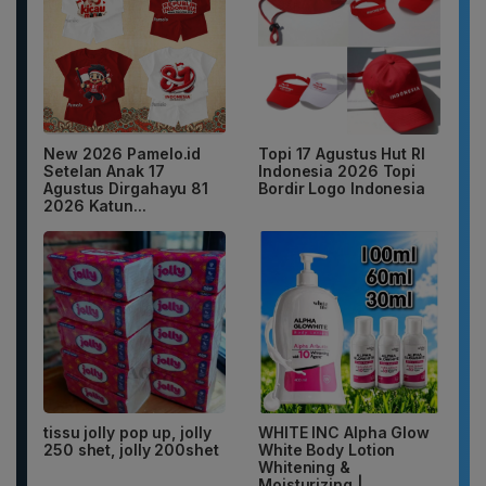
New 2026 Pamelo.id
Topi 17 Agustus Hut RI
Setelan Anak 17
Indonesia 2026 Topi
Agustus Dirgahayu 81
Bordir Logo Indonesia
2026 Katun...
tissu jolly pop up, jolly
WHITE INC Alpha Glow
250 shet, jolly 200shet
White Body Lotion
Whitening &
Moisturizing |...