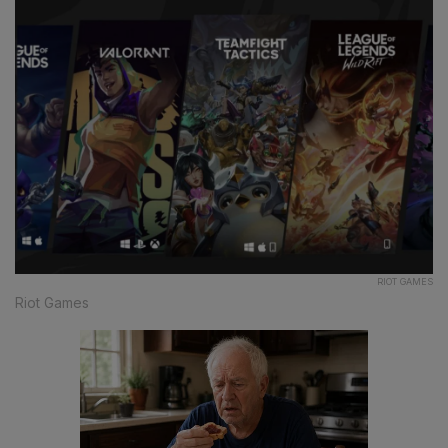
RIOT GAMES
Riot Games