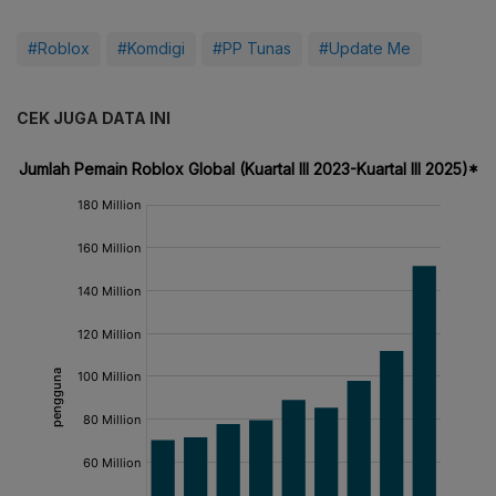
#Roblox
#Komdigi
#PP Tunas
#Update Me
CEK JUGA DATA INI