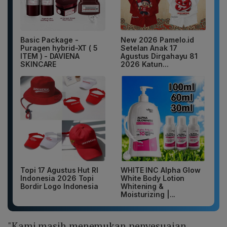
Basic Package -
New 2026 Pamelo.id
Puragen hybrid-XT ( 5
Setelan Anak 17
ITEM ) - DAVIENA
Agustus Dirgahayu 81
SKINCARE
2026 Katun...
Topi 17 Agustus Hut RI
WHITE INC Alpha Glow
Indonesia 2026 Topi
White Body Lotion
Bordir Logo Indonesia
Whitening &
Moisturizing |...
"Kami masih menemukan penyesuaian