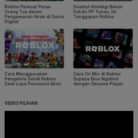
Roblox Perkuat Peran
Disebut Komdigi Belum
Orang Tua dalam
Patuhi PP Tunas, Ini
Pengawasan Anak di Dunia
Tanggapan Roblox
Digital
Cara Menggunakan
Cara On Mic di Roblox
Pengelola Sandi Roblox
Supaya Bisa Ngobrol
Saat Lupa Password Akun
dengan Sesama Player
VIDEO PILIHAN