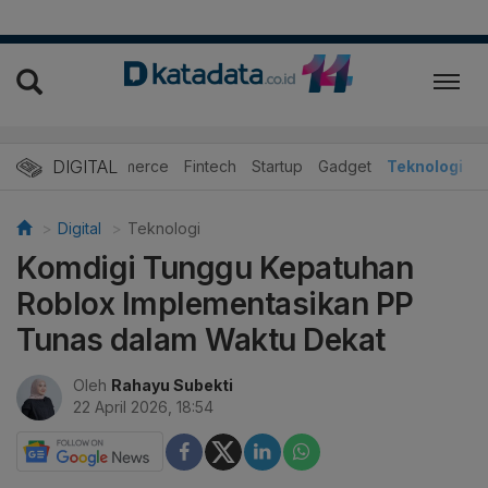
DIGITAL
E-Commerce
Fintech
Startup
Gadget
Teknologi
Digital
Teknologi
Komdigi Tunggu Kepatuhan
Roblox Implementasikan PP
Tunas dalam Waktu Dekat
Oleh
Rahayu Subekti
22 April 2026, 18:54