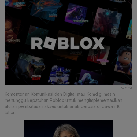
KOMPAS
Kementerian Komunikasi dan Digital atau Komdigi masih
menunggu kepatuhan Roblox untuk mengimplementasikan
aturan pembatasan akses untuk anak berusia di bawah 16
tahun.