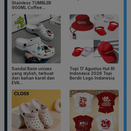
Stainless TUMBLER
900ML Coffee...
Sandal Baim unisex
Topi 17 Agustus Hut RI
yang stylish, terbuat
Indonesia 2026 Topi
dari bahan karet dan
Bordir Logo Indonesia
EVA...