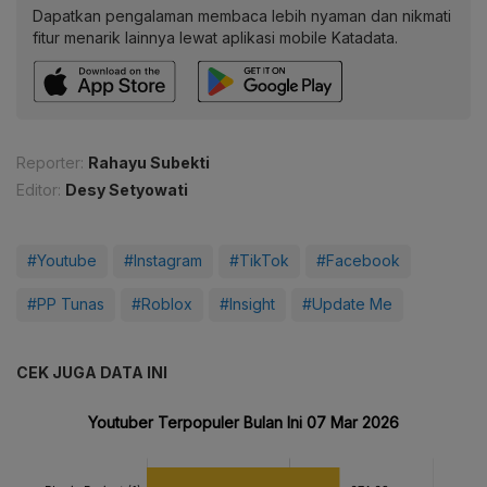
Dapatkan pengalaman membaca lebih nyaman dan nikmati
fitur menarik lainnya lewat aplikasi mobile Katadata.
Reporter:
Rahayu Subekti
Editor:
Desy Setyowati
#Youtube
#Instagram
#TikTok
#Facebook
#PP Tunas
#Roblox
#Insight
#Update Me
CEK JUGA DATA INI