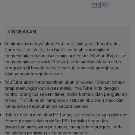
RINGKASAN
Kemkominfo menyatakan YouTube, Instagram, Facebook,
Threads, TikTok, X, dan Bigo Live telah berkomitmen
menyesuaikan batas usia minimum menjadi 16 tahun (Bigo Live
menyesuaikan menjadi 18 tahun) serta menonaktifkan akun
pengguna di bawah batas tersebut, termasuk menghapus
iklan yang menargetkan anak.
YouTube akan menonaktifkan akun di bawah 16 tahun namun
tetap memungkinkan akses melalui YouTube Kids dengan
kontrol orang tua seperti timer, blokir konten, dan pengaturan
privasi; TikTok telah menghapus ratusan ribu akun anak dan
melaporkan kepatuhannya secara berkala.
Roblox belum mematuhi PP Tunas, sementara ketujuh platform
tersebut masuk dalam daftar PSE berisiko tinggi dan
diwajibkan menyusun pedoman, melaporkan progres, serta
melakukan penilaian risiko secara mandiri.