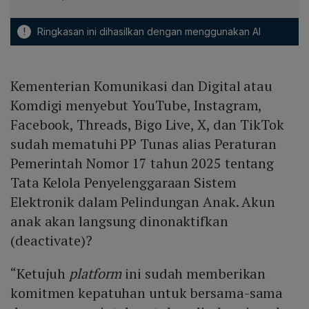
!
Ringkasan ini dihasilkan dengan menggunakan AI
Kementerian Komunikasi dan Digital atau
Komdigi menyebut YouTube, Instagram,
Facebook, Threads, Bigo Live, X, dan TikTok
sudah mematuhi PP Tunas alias Peraturan
Pemerintah Nomor 17 tahun 2025 tentang
Tata Kelola Penyelenggaraan Sistem
Elektronik dalam Pelindungan Anak. Akun
anak akan langsung dinonaktifkan
(deactivate)?
“Ketujuh
platform
ini sudah memberikan
komitmen kepatuhan untuk bersama-sama