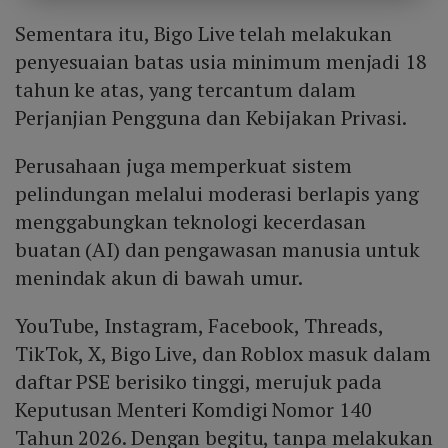
Sementara itu, Bigo Live telah melakukan
penyesuaian batas usia minimum menjadi 18
tahun ke atas, yang tercantum dalam
Perjanjian Pengguna dan Kebijakan Privasi.
Perusahaan juga memperkuat sistem
pelindungan melalui moderasi berlapis yang
menggabungkan teknologi kecerdasan
buatan (AI) dan pengawasan manusia untuk
menindak akun di bawah umur.
YouTube, Instagram, Facebook, Threads,
TikTok, X, Bigo Live, dan Roblox masuk dalam
daftar PSE berisiko tinggi, merujuk pada
Keputusan Menteri Komdigi Nomor 140
Tahun 2026. Dengan begitu, tanpa melakukan