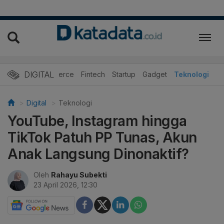
DIGITAL
E-Commerce
Fintech
Startup
Gadget
Teknologi
Digital
Teknologi
YouTube, Instagram hingga
TikTok Patuh PP Tunas, Akun
Anak Langsung Dinonaktif?
Oleh
Rahayu Subekti
23 April 2026, 12:30