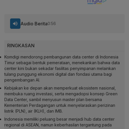
Audio Berita
0:56
RINGKASAN
Komdigi mendorong pembangunan data center di Indonesia
Timur sebagai bentuk pemerataan, menekankan bahwa data
center kini bukan sekadar fasilitas penyimpanan melainkan
tulang punggung ekonomi digital dan fondasi utama bagi
pengembangan AI.
Kebijakan ke depan akan memperkuat ekosistem nasional,
membuka ruang investasi, serta mengadopsi konsep Green
Data Center, sambil menyusun master plan bersama
Kementerian Perdagangan untuk menyelaraskan perizinan
listrik (PLN), air (KLH), dan IMB.
Indonesia memiliki peluang besar menjadi hub data center
regional di ASEAN, namun keberhasilan tergantung pada