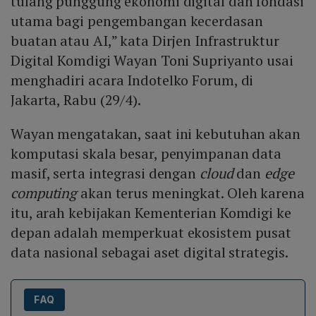
tulang punggung ekonomi digital dan fondasi
utama bagi pengembangan kecerdasan
buatan atau AI,” kata Dirjen Infrastruktur
Digital Komdigi Wayan Toni Supriyanto usai
menghadiri acara Indotelko Forum, di
Jakarta, Rabu (29/4).
Wayan mengatakan, saat ini kebutuhan akan
komputasi skala besar, penyimpanan data
masif, serta integrasi dengan
cloud
dan
edge
computing
akan terus meningkat. Oleh karena
itu, arah kebijakan Kementerian Komdigi ke
depan adalah memperkuat ekosistem pusat
data nasional sebagai aset digital strategis.
FAQ