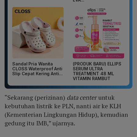
Sandal Pria Wanita
(PRODUK BARU) ELLIPS
CLOSS Waterproof Anti
SERUM ULTRA
Slip Cepat Kering Anti...
TREATMENT 48 ML
VITAMIN RAMBUT
“Sekarang (perizinan)
data center
untuk
kebutuhan listrik ke PLN, nanti air ke KLH
(Kementerian Lingkungan Hidup), kemudian
gedung itu IMB,” ujarnya.