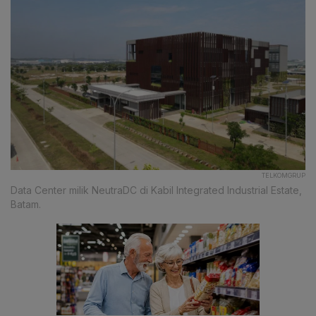
TELKOMGRUP
Data Center milik NeutraDC di Kabil Integrated Industrial Estate,
Batam.