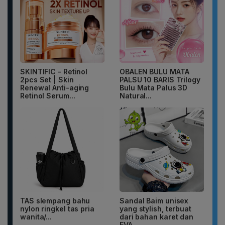
SKINTIFIC - Retinol
OBALEN BULU MATA
2pcs Set | Skin
PALSU 10 BARIS Trilogy
Renewal Anti-aging
Bulu Mata Palus 3D
Retinol Serum...
Natural...
TAS slempang bahu
Sandal Baim unisex
nylon ringkel tas pria
yang stylish, terbuat
wanita/...
dari bahan karet dan
EVA...