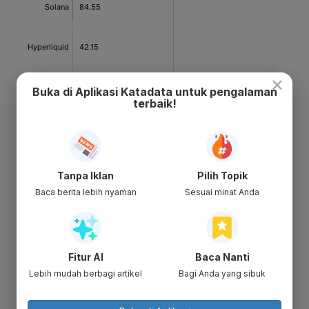
×
Buka di Aplikasi Katadata untuk pengalaman
terbaik!
Tanpa Iklan
Pilih Topik
Baca berita lebih nyaman
Sesuai minat Anda
Fitur AI
Baca Nanti
Lebih mudah berbagi artikel
Bagi Anda yang sibuk