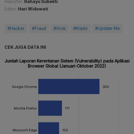
Reporter:
Rahayu Subekti
Editor:
Hari Widowati
#Hacker
#Fraud
#Grok
#Kripto
#Update Me
CEK JUGA DATA INI