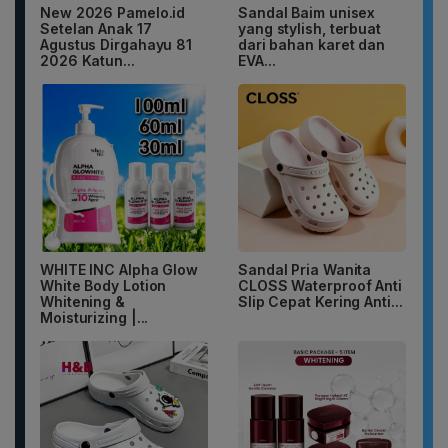
New 2026 Pamelo.id
Sandal Baim unisex
Setelan Anak 17
yang stylish, terbuat
Agustus Dirgahayu 81
dari bahan karet dan
2026 Katun...
EVA...
WHITE INC Alpha Glow
Sandal Pria Wanita
White Body Lotion
CLOSS Waterproof Anti
Whitening &
Slip Cepat Kering Anti...
Moisturizing |...