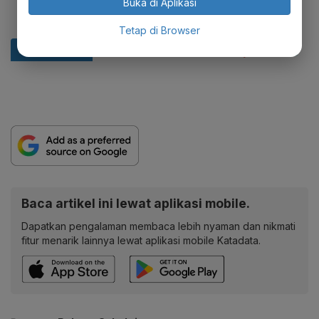
Buka di Aplikasi
Tetap di Browser
Baca artikel ini lewat aplikasi mobile.
Dapatkan pengalaman membaca lebih nyaman dan nikmati
fitur menarik lainnya lewat aplikasi mobile Katadata.