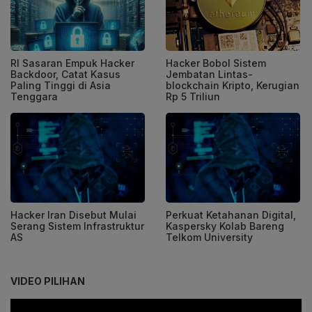
RI Sasaran Empuk Hacker
Hacker Bobol Sistem
Backdoor, Catat Kasus
Jembatan Lintas-
Paling Tinggi di Asia
blockchain Kripto, Kerugian
Tenggara
Rp 5 Triliun
Hacker Iran Disebut Mulai
Perkuat Ketahanan Digital,
Serang Sistem Infrastruktur
Kaspersky Kolab Bareng
AS
Telkom University
VIDEO PILIHAN