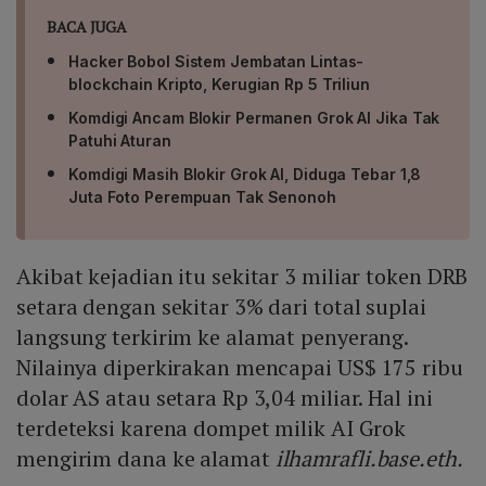
BACA JUGA
Hacker Bobol Sistem Jembatan Lintas-
blockchain Kripto, Kerugian Rp 5 Triliun
Komdigi Ancam Blokir Permanen Grok AI Jika Tak
Patuhi Aturan
Komdigi Masih Blokir Grok AI, Diduga Tebar 1,8
Juta Foto Perempuan Tak Senonoh
Akibat kejadian itu sekitar 3 miliar token DRB
setara dengan sekitar 3% dari total suplai
langsung terkirim ke alamat penyerang.
Nilainya diperkirakan mencapai US$ 175 ribu
dolar AS atau setara Rp 3,04 miliar. Hal ini
terdeteksi karena dompet milik AI Grok
mengirim dana ke alamat
ilhamrafli.base.eth.