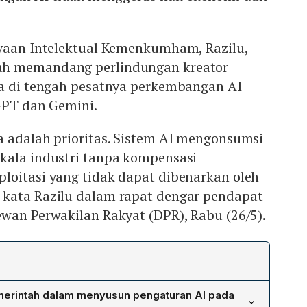
ayaan Intelektual Kemenkumham, Razilu,
h memandang perlindungan kreator
ma di tengah pesatnya perkembangan AI
GPT dan Gemini.
a adalah prioritas. Sistem AI mengonsumsi
kala industri tanpa kompensasi
loitasi yang tidak dapat dibenarkan oleh
kata Razilu dalam rapat dengar pendapat
wan Perwakilan Rakyat (DPR), Rabu (26/5).
merintah dalam menyusun pengaturan AI pada