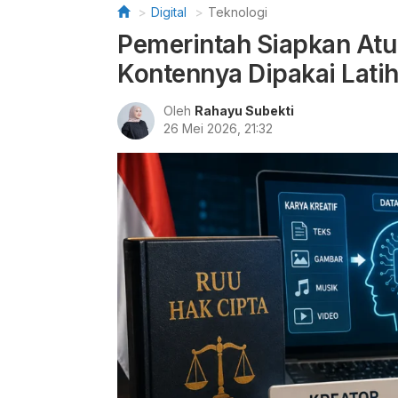
Digital
Teknologi
Pemerintah Siapkan Atur
Kontennya Dipakai Latih
Oleh
Rahayu Subekti
26 Mei 2026, 21:32