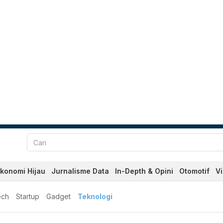
konomi Hijau
Jurnalisme Data
In-Depth & Opini
Otomotif
V
ech
Startup
Gadget
Teknologi