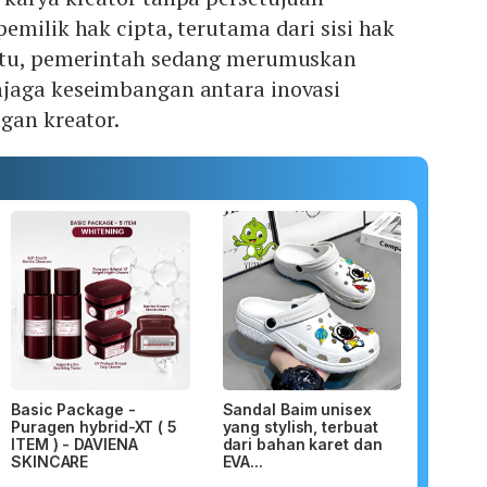
emilik hak cipta, terutama dari sisi hak
itu, pemerintah sedang merumuskan
jaga keseimbangan antara inovasi
gan kreator.
Basic Package -
Sandal Baim unisex
Puragen hybrid-XT ( 5
yang stylish, terbuat
ITEM ) - DAVIENA
dari bahan karet dan
SKINCARE
EVA...