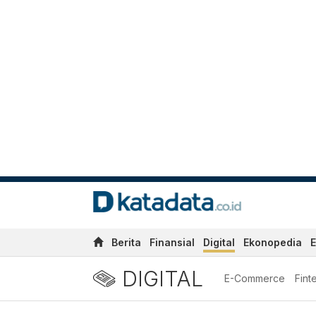
Berita
Finansial
Digital
Ekonopedia
E
DIGITAL
E-Commerce
Fint