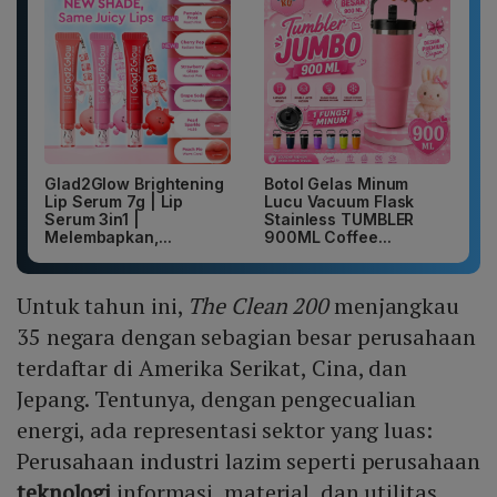
Glad2Glow Brightening
Botol Gelas Minum
Lip Serum 7g | Lip
Lucu Vacuum Flask
Serum 3in1 |
Stainless TUMBLER
Melembapkan,...
900ML Coffee...
Untuk tahun ini,
The Clean 200
menjangkau
35 negara dengan sebagian besar perusahaan
terdaftar di Amerika Serikat, Cina, dan
Jepang. Tentunya, dengan pengecualian
energi, ada representasi sektor yang luas:
Perusahaan industri lazim seperti perusahaan
teknologi
informasi, material, dan utilitas.