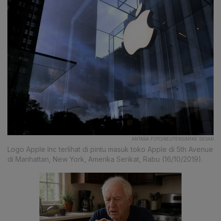
ANTARA FOTO/REUTERS/MIKE SEGAR
Logo Apple Inc terlihat di pintu masuk toko Apple di 5th Avenue
di Manhattan, New York, Amerika Serikat, Rabu (16/10/2019).