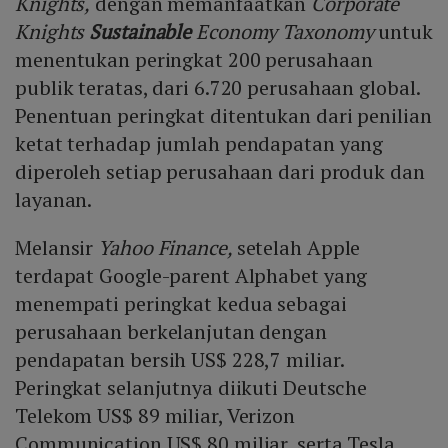
Knights,
dengan memanfaatkan
Corporate
Knights
Sustainable
Economy Taxonomy
untuk
menentukan peringkat 200 perusahaan
publik teratas, dari 6.720 perusahaan global.
Penentuan peringkat ditentukan dari penilian
ketat terhadap jumlah pendapatan yang
diperoleh setiap perusahaan dari produk dan
layanan.
Melansir
Yahoo Finance,
setelah Apple
terdapat Google-parent Alphabet yang
menempati peringkat kedua sebagai
perusahaan berkelanjutan dengan
pendapatan bersih US$ 228,7 miliar.
Peringkat selanjutnya diikuti Deutsche
Telekom US$ 89 miliar, Verizon
Communication US$ 80 miliar, serta Tesla