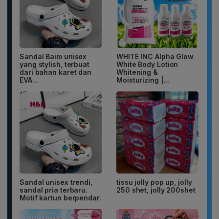
Sandal Baim unisex
WHITE INC Alpha Glow
yang stylish, terbuat
White Body Lotion
dari bahan karet dan
Whitening &
EVA...
Moisturizing |...
Sandal unisex trendi,
tissu jolly pop up, jolly
sandal pria terbaru.
250 shet, jolly 200shet
Motif kartun berpendar.