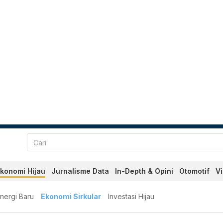
konomi Hijau
Jurnalisme Data
In-Depth & Opini
Otomotif
V
nergi Baru
Ekonomi Sirkular
Investasi Hijau