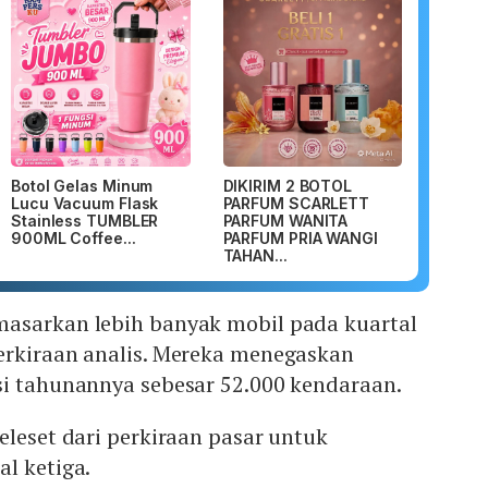
Botol Gelas Minum
DIKIRIM 2 BOTOL
Lucu Vacuum Flask
PARFUM SCARLETT
Stainless TUMBLER
PARFUM WANITA
900ML Coffee...
PARFUM PRIA WANGI
TAHAN...
asarkan lebih banyak mobil pada kuartal
erkiraan analis. Mereka menegaskan
si tahunannya sebesar 52.000 kendaraan.
eleset dari perkiraan pasar untuk
l ketiga.