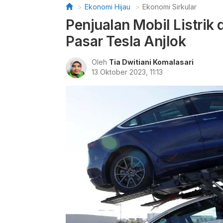
Ekonomi Hijau
Ekonomi Sirkular
Penjualan Mobil Listrik
Pasar Tesla Anjlok
Oleh
Tia Dwitiani Komalasari
13 Oktober 2023, 11:13