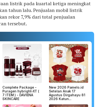
aan listrik pada kuartal ketiga meningkat
n tahun lalu. Penjualan mobil listrik
n rekor 7,9% dari total penjualan
ran tersebut.
Complete Package -
New 2026 Pamelo.id
Puragen hybright-XT (
Setelan Anak 17
7 ITEM ) - DAVIENA
Agustus Dirgahayu 81
SKINCARE
2026 Katun...