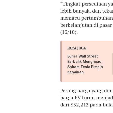
“Tingkat persediaan ya
lebih banyak, dan te
memacu pertumbuhan p
berkelanjutan di pasar
(13/10).
BACA JUGA
Bursa Wall Street
Berbalik Menghijau,
Saham Tesla Pimpin
Kenaikan
Perang harga yang dim
harga EV turun menjad
dari $52,212 pada bul