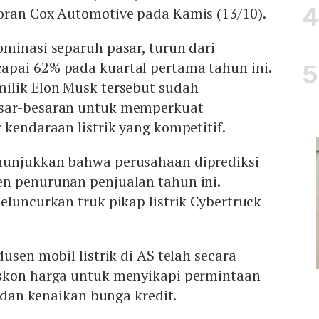
oran Cox Automotive pada Kamis (13/10).
minasi separuh pasar, turun dari
pai 62% pada kuartal pertama tahun ini.
ilik Elon Musk tersebut sudah
sar-besaran untuk memperkuat
 kendaraan listrik yang kompetitif.
unjukkan bahwa perusahaan diprediksi
n penurunan penjualan tahun ini.
eluncurkan truk pikap listrik Cybertruck
usen mobil listrik di AS telah secara
skon harga untuk menyikapi permintaan
i dan kenaikan bunga kredit.