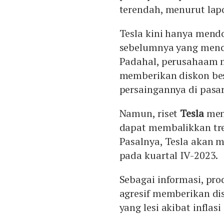
terendah, menurut lap
Tesla kini hanya mendo
sebelumnya yang menca
Padahal, perusahaam m
memberikan diskon be
persaingannya di pasar
Namun, riset
Tesla
men
dapat membalikkan tre
Pasalnya, Tesla akan m
pada kuartal IV-2023.
Sebagai informasi, prod
agresif memberikan di
yang lesi akibat inflas