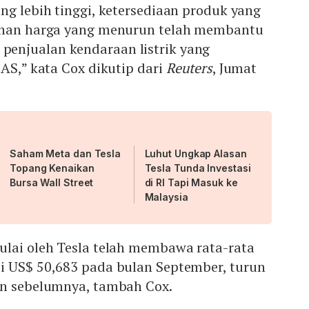
ng lebih tinggi, ketersediaan produk yang
kanan harga yang menurun telah membantu
enjualan kendaraan listrik yang
 AS,” kata Cox dikutip dari
Reuters
, Jumat
Saham Meta dan Tesla
Luhut Ungkap Alasan
Topang Kenaikan
Tesla Tunda Investasi
Bursa Wall Street
di RI Tapi Masuk ke
Malaysia
ulai oleh Tesla telah membawa rata-rata
i US$ 50,683 pada bulan September, turun
an sebelumnya, tambah Cox.