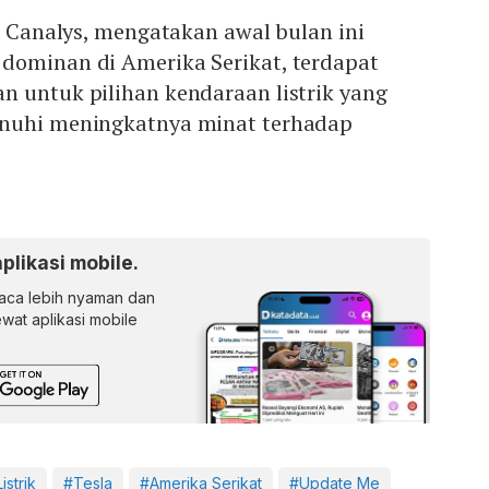
i, Canalys, mengatakan awal bulan ini
dominan di Amerika Serikat, terdapat
n untuk pilihan kendaraan listrik yang
enuhi meningkatnya minat terhadap
aplikasi mobile.
ca lebih nyaman dan
lewat aplikasi mobile
strik
#Tesla
#Amerika Serikat
#Update Me