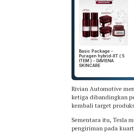
Basic Package -
Puragen hybrid-XT ( 5
ITEM ) - DAVIENA
SKINCARE
Rivian Automotive mem
ketiga dibandingkan p
kembali target produk
Sementara itu, Tesla m
pengiriman pada kuarta