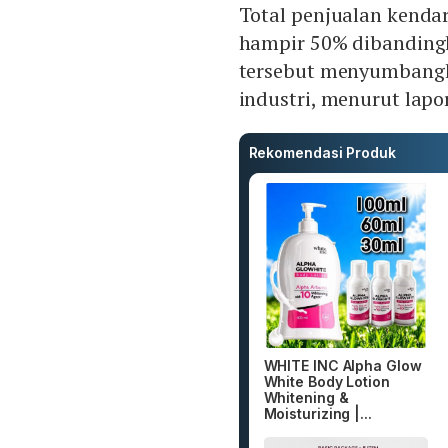
Total penjualan kendar
hampir 50% dibandingka
tersebut menyumbangka
industri, menurut lapo
Rekomendasi Produk
WHITE INC Alpha Glow
White Body Lotion
Whitening &
Moisturizing |...