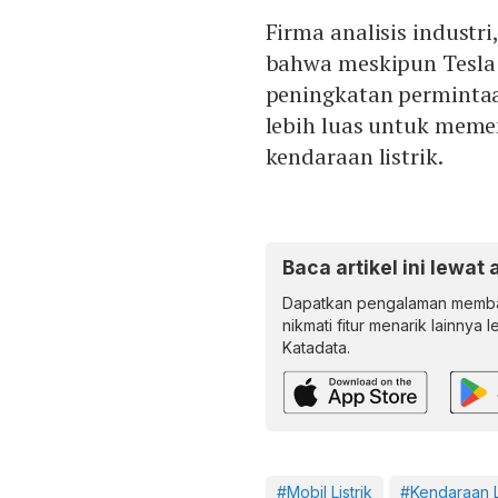
Firma analisis industr
bahwa meskipun Tesla 
peningkatan permintaa
lebih luas untuk mem
kendaraan listrik.
Baca artikel ini lewat 
Dapatkan pengalaman memba
nikmati fitur menarik lainnya 
Katadata.
#Mobil Listrik
#Kendaraan Li