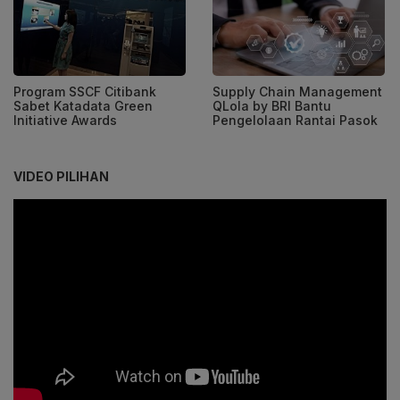
Program SSCF Citibank
Supply Chain Management
Sabet Katadata Green
QLola by BRI Bantu
Initiative Awards
Pengelolaan Rantai Pasok
VIDEO PILIHAN