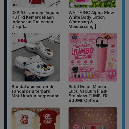
DXPRO - Jersey Reguler
WHITE INC Alpha Glow
HUT RI Kemerdekaan
White Body Lotion
Indonesia Collection
Whitening &
Drop 1...
Moisturizing |...
Sandal unisex trendi,
Botol Gelas Minum
sandal pria terbaru.
Lucu Vacuum Flask
Motif kartun berpendar.
Stainless TUMBLER
900ML Coffee...