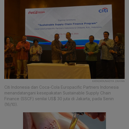
KATADATA/NADYA ZAHIRA
Citi Indonesia dan Coca-Cola Europacific Partners Indonesia
menandatangani kesepakatan Sustainable Supply Chain
Finance (SSCF) senilai US$ 30 juta di Jakarta, pada Senin
(16/10).