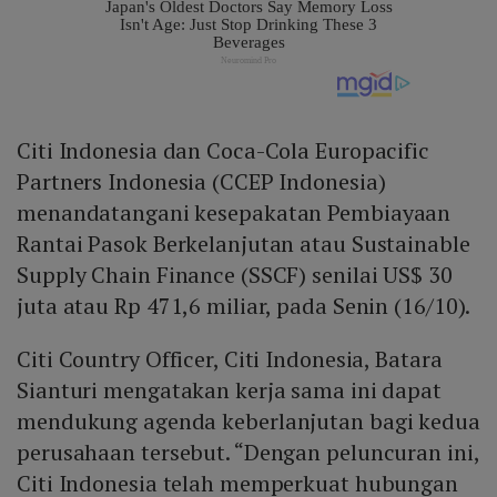
Citi Indonesia dan Coca-Cola Europacific
Partners Indonesia (CCEP Indonesia)
menandatangani kesepakatan Pembiayaan
Rantai Pasok Berkelanjutan atau Sustainable
Supply Chain Finance (SSCF) senilai US$ 30
juta atau Rp 471,6 miliar, pada Senin (16/10).
Citi Country Officer, Citi Indonesia, Batara
Sianturi mengatakan kerja sama ini dapat
mendukung agenda keberlanjutan bagi kedua
perusahaan tersebut. “Dengan peluncuran ini,
Citi Indonesia telah memperkuat hubungan