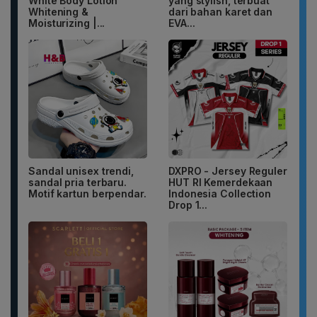
White Body Lotion
yang stylish, terbuat
Whitening &
dari bahan karet dan
Moisturizing |...
EVA...
Sandal unisex trendi,
DXPRO - Jersey Reguler
sandal pria terbaru.
HUT RI Kemerdekaan
Motif kartun berpendar.
Indonesia Collection
Drop 1...