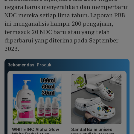
negara harus menyerahkan dan memperbarui
NDC mereka setiap lima tahun. Laporan PBB
ini menganalisis hampir 200 pengajuan,
termasuk 20 NDC baru atau yang telah
diperbarui yang diterima pada September
2023.
Rekomendasi Produk
WHITE INC Alpha Glow
Sandal Baim unisex