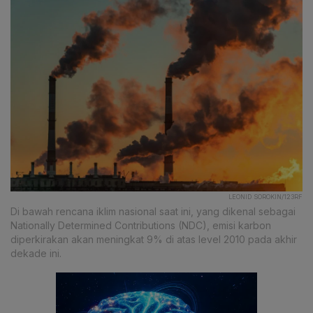
LEONID SOROKIN/123RF
Di bawah rencana iklim nasional saat ini, yang dikenal sebagai
Nationally Determined Contributions (NDC), emisi karbon
diperkirakan akan meningkat 9% di atas level 2010 pada akhir
dekade ini.