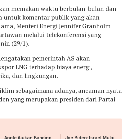
 akan memakan waktu berbulan-bulan dan
a untuk komentar publik yang akan
ama, Menteri Energi Jennifer Granholm
tawan melalui telekonferensi yang
nin (29/1).
 mengatakan pemerintah AS akan
por LNG terhadap biaya energi,
ka, dan lingkungan.
is iklim sebagaimana adanya, ancaman nyata
iden yang merupakan presiden dari Partai
Apple Ajukan Banding
Joe Biden: Israel Mulai