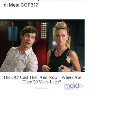
di Meja COP31?