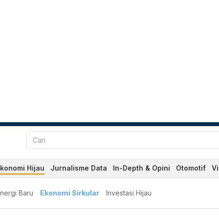
konomi Hijau
Jurnalisme Data
In-Depth & Opini
Otomotif
V
nergi Baru
Ekonomi Sirkular
Investasi Hijau