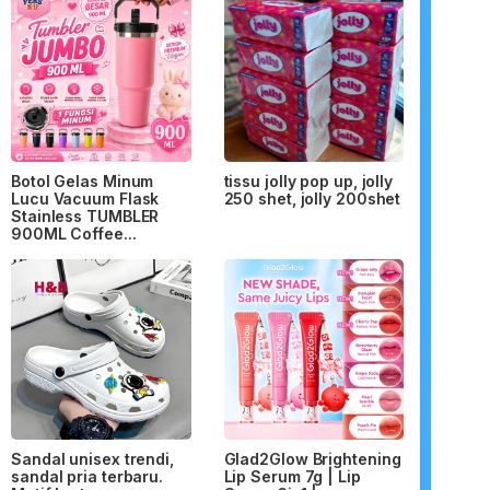
Botol Gelas Minum
tissu jolly pop up, jolly
Lucu Vacuum Flask
250 shet, jolly 200shet
Stainless TUMBLER
900ML Coffee...
Sandal unisex trendi,
Glad2Glow Brightening
sandal pria terbaru.
Lip Serum 7g | Lip