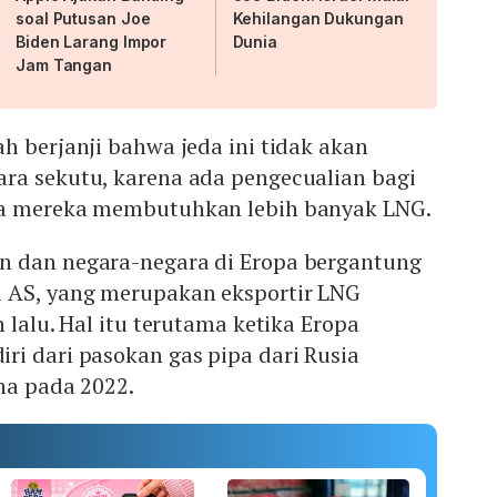
soal Putusan Joe
Kehilangan Dukungan
Biden Larang Impor
Dunia
Jam Tangan
h berjanji bahwa jeda ini tidak akan
ra sekutu, karena ada pengecualian bagi
ka mereka membutuhkan lebih banyak LNG.
n dan negara-negara di Eropa bergantung
 AS, yang merupakan eksportir LNG
 lalu. Hal itu terutama ketika Eropa
ri dari pasokan gas pipa dari Rusia
ina pada 2022.