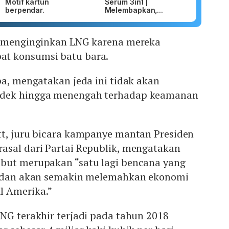
Motif kartun
Serum 3in1 |
berpendar.
Melembapkan,...
a menginginkan LNG karena mereka
t konsumsi batu bara.
pa, mengatakan jeda ini tidak akan
ndek hingga menengah terhadap keamanan
tt, juru bicara kampanye mantan Presiden
asal dari Partai Republik, mengatakan
but merupakan “satu lagi bencana yang
i dan akan semakin melemahkan ekonomi
l Amerika.”
NG terakhir terjadi pada tahun 2018