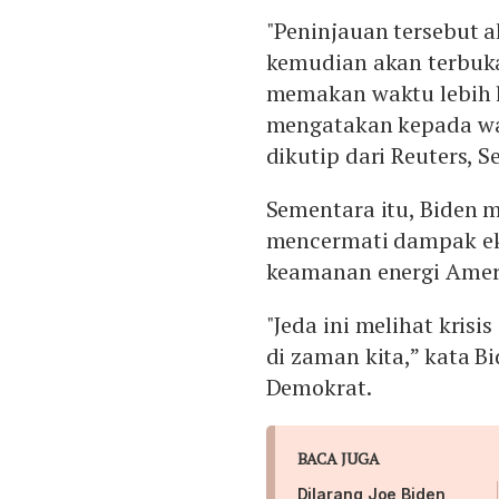
"Peninjauan tersebut
kemudian akan terbuk
memakan waktu lebih l
mengatakan kepada war
dikutip dari Reuters, Se
Sementara itu, Biden
mencermati dampak eks
keamanan energi Ameri
"Jeda ini melihat kris
di zaman kita,” kata B
Demokrat.
BACA JUGA
Dilarang Joe Biden,