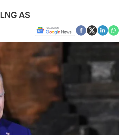
 LNG AS