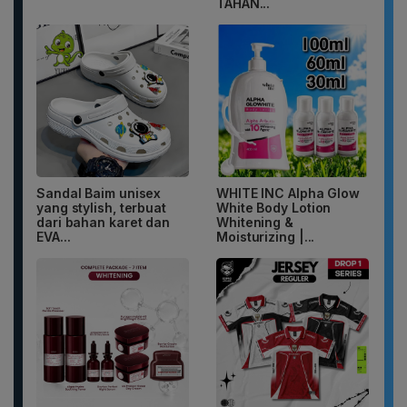
TAHAN...
Sandal Baim unisex
WHITE INC Alpha Glow
yang stylish, terbuat
White Body Lotion
dari bahan karet dan
Whitening &
EVA...
Moisturizing |...