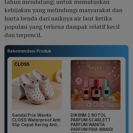
tahun mendatang; untuk memutuskan
kebijakan yang melindungi masyarakat dan
harta benda dari naiknya air laut ketika
populasi yang terkena dampak relatif kecil
dan terpencil.
Rekomendasi Produk
Sandal Pria Wanita
DIKIRIM 2 BOTOL
CLOSS Waterproof Anti
PARFUM SCARLETT
Slip Cepat Kering Anti...
PARFUM WANITA
PARFUM PRIA WANGI