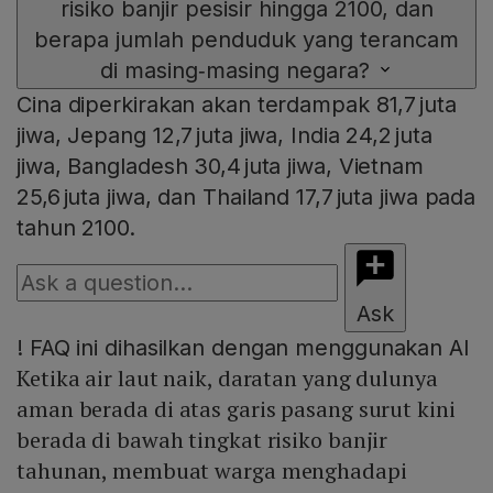
risiko banjir pesisir hingga 2100, dan
berapa jumlah penduduk yang terancam
di masing‑masing negara?
Cina diperkirakan akan terdampak 81,7 juta
jiwa, Jepang 12,7 juta jiwa, India 24,2 juta
jiwa, Bangladesh 30,4 juta jiwa, Vietnam
25,6 juta jiwa, dan Thailand 17,7 juta jiwa pada
tahun 2100.
Ask
!
FAQ ini dihasilkan dengan menggunakan AI
Ketika air laut naik, daratan yang dulunya
aman berada di atas garis pasang surut kini
berada di bawah tingkat risiko banjir
tahunan, membuat warga menghadapi