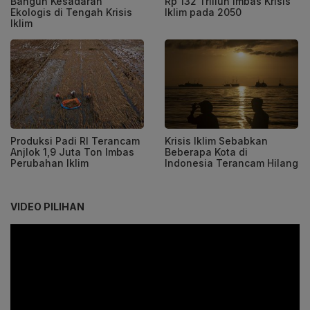
Bangun Kesadaran
Rp 132 Triliun Imbas Krisis
Ekologis di Tengah Krisis
Iklim pada 2050
Iklim
Produksi Padi RI Terancam
Krisis Iklim Sebabkan
Anjlok 1,9 Juta Ton Imbas
Beberapa Kota di
Perubahan Iklim
Indonesia Terancam Hilang
VIDEO PILIHAN