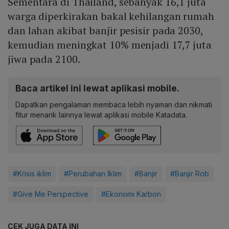
Sementara di Thailand, sebanyak 16,1 juta
warga diperkirakan bakal kehilangan rumah
dan lahan akibat banjir pesisir pada 2030,
kemudian meningkat 10% menjadi 17,7 juta
jiwa pada 2100.
Baca artikel ini lewat aplikasi mobile.
Dapatkan pengalaman membaca lebih nyaman dan nikmati
fitur menarik lainnya lewat aplikasi mobile Katadata.
#Krisis iklim
#Perubahan Iklim
#Banjir
#Banjir Rob
#Give Me Perspective
#Ekonomi Karbon
CEK JUGA DATA INI