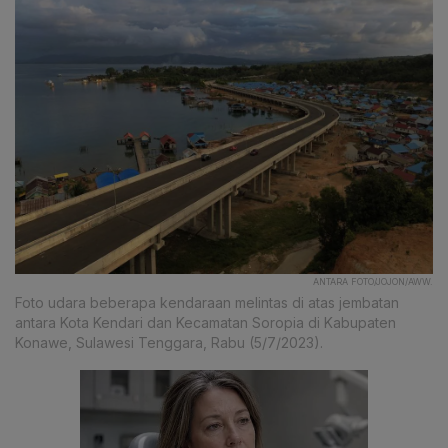
ANTARA FOTO/JOJON/AWW.
Foto udara beberapa kendaraan melintas di atas jembatan
antara Kota Kendari dan Kecamatan Soropia di Kabupaten
Konawe, Sulawesi Tenggara, Rabu (5/7/2023).