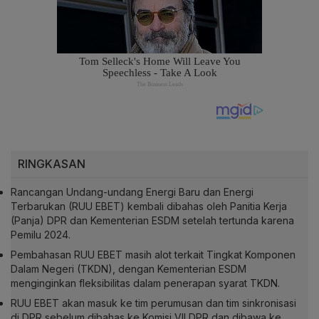
RINGKASAN
Rancangan Undang-undang Energi Baru dan Energi
Terbarukan (RUU EBET) kembali dibahas oleh Panitia Kerja
(Panja) DPR dan Kementerian ESDM setelah tertunda karena
Pemilu 2024.
Pembahasan RUU EBET masih alot terkait Tingkat Komponen
Dalam Negeri (TKDN), dengan Kementerian ESDM
menginginkan fleksibilitas dalam penerapan syarat TKDN.
RUU EBET akan masuk ke tim perumusan dan tim sinkronisasi
di DPR sebelum dibahas ke Komisi VII DPR dan dibawa ke