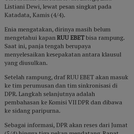
Listiani Dewi, lewat pesan singkat pada
Katadata, Kamis (4/4).
Enia mengatakan, dirinya masih belum
mengetahui kapan
RUU EBET
bisa rampung.
Saat ini, panja tengah berupaya
menyelesaikan kesepakatan antara klausul
yang diusulkan.
Setelah rampung, draf RUU EBET akan masuk
ke tim perumusan dan tim sinkronisasi di
DPR. Langkah selanjutnya adalah
pembahasan ke Komisi VII DPR dan dibawa
ke sidang paripurna.
Sebagai informasi, DPR akan reses dari Jumat
(5/4) hingga tiga pekan mendatang. Rapat