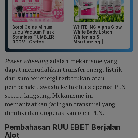
Botol Gelas Minum
WHITE INC Alpha Glow
Lucu Vacuum Flask
White Body Lotion
Stainless TUMBLER
Whitening &
900ML Coffee...
Moisturizing |...
Power wheeling
adalah mekanisme yang
dapat memudahkan transfer energi listrik
dari sumber energi terbarukan atau
pembangkit swasta ke fasilitas operasi PLN
secara langsung. Mekanisme ini
memanfaatkan jaringan transmisi yang
dimiliki dan dioperasikan oleh PLN.
Pembahasan RUU EBET Berjalan
Alot