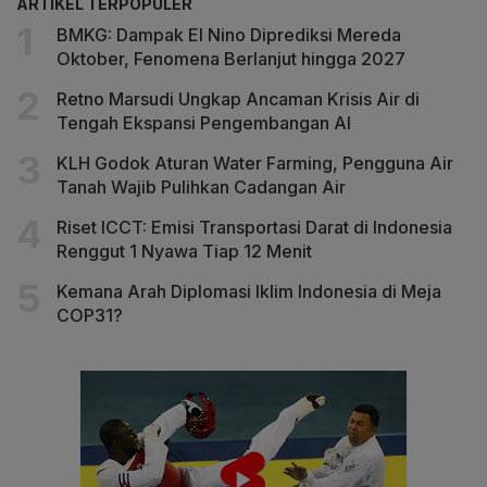
ARTIKEL TERPOPULER
BMKG: Dampak El Nino Diprediksi Mereda
Oktober, Fenomena Berlanjut hingga 2027
Retno Marsudi Ungkap Ancaman Krisis Air di
Tengah Ekspansi Pengembangan AI
KLH Godok Aturan Water Farming, Pengguna Air
Tanah Wajib Pulihkan Cadangan Air
Riset ICCT: Emisi Transportasi Darat di Indonesia
Renggut 1 Nyawa Tiap 12 Menit
Kemana Arah Diplomasi Iklim Indonesia di Meja
COP31?