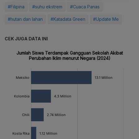
#Filipina
#suhu ekstrem
#Cuaca Panas
#hutan dan lahan
#Katadata Green
#Update Me
CEK JUGA DATA INI