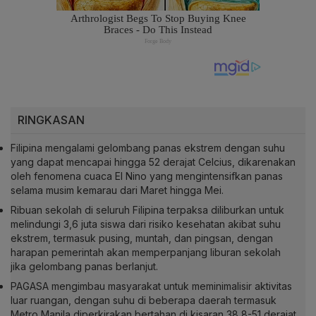
RINGKASAN
Filipina mengalami gelombang panas ekstrem dengan suhu
yang dapat mencapai hingga 52 derajat Celcius, dikarenakan
oleh fenomena cuaca El Nino yang mengintensifkan panas
selama musim kemarau dari Maret hingga Mei.
Ribuan sekolah di seluruh Filipina terpaksa diliburkan untuk
melindungi 3,6 juta siswa dari risiko kesehatan akibat suhu
ekstrem, termasuk pusing, muntah, dan pingsan, dengan
harapan pemerintah akan memperpanjang liburan sekolah
jika gelombang panas berlanjut.
PAGASA mengimbau masyarakat untuk meminimalisir aktivitas
luar ruangan, dengan suhu di beberapa daerah termasuk
Metro Manila diperkirakan bertahan di kisaran 38,8-51 derajat