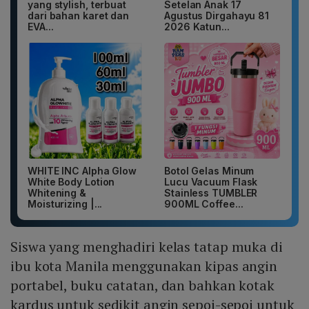
yang stylish, terbuat
Setelan Anak 17
dari bahan karet dan
Agustus Dirgahayu 81
EVA...
2026 Katun...
WHITE INC Alpha Glow
Botol Gelas Minum
White Body Lotion
Lucu Vacuum Flask
Whitening &
Stainless TUMBLER
Moisturizing |...
900ML Coffee...
Siswa yang menghadiri kelas tatap muka di
ibu kota Manila menggunakan kipas angin
portabel, buku catatan, dan bahkan kotak
kardus untuk sedikit angin sepoi-sepoi untuk