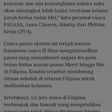
kemarau dan ada kemungkinan bahwa suhu
akan meningkat lebih lanjut terutama selama
paruh kedua bulan Mei,” kata peramal cuaca
PAGASA, Anna Clauren, dikutip dari
Philstar
,
Senin (29/4).
Cuaca panas ekstem ini terjadi karena
fenomena cuaca El Nino mengintensifkan
panas yang menyelimuti negara itu pada
bulan-bulan musim panas Maret hingga Mei
di Filipina. Kondisi tersebut mendorong
ribuan sekolah di seluruh Filipina untuk
meliburkan kelasnya.
Setidaknya 3,6 juta siswa di Filipina
terdampak dan banyak yang mengeluhkan
panas yang tidak dibisa ditoleransi hingga