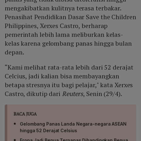
mengakibatkan kulitnya terasa terbakar.
Penasihat Pendidikan Dasar Save the Children
Philippines, Xerxes Castro, berharap
pemerintah lebih lama meliburkan kelas-
kelas karena gelombang panas hingga bulan
depan.
“Kami melihat rata-rata lebih dari 52 derajat
Celcius, jadi kalian bisa membayangkan
betapa stresnya itu bagi pelajar," kata Xerxes
Castro, dikutip dari
Reuters
, Senin (29/4).
BACA JUGA
Gelombang Panas Landa Negara-negara ASEAN
hingga 52 Derajat Celsius
Eropa Jadi Benua Terpanas Dibandingkan Benua