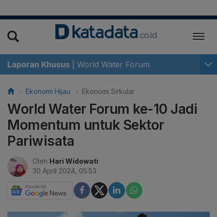
Laporan Khusus
|
World Water Forum
Ekonomi Hijau
Ekonomi Sirkular
World Water Forum ke-10 Jadi
Momentum untuk Sektor
Pariwisata
Oleh
Hari Widowati
30 April 2024, 05:53