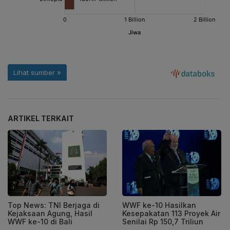
ARTIKEL TERKAIT
Top News: TNI Berjaga di
WWF ke-10 Hasilkan
Kejaksaan Agung, Hasil
Kesepakatan 113 Proyek Air
WWF ke-10 di Bali
Senilai Rp 150,7 Triliun