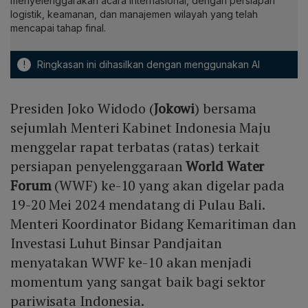
menyelenggarakan acara internasional, dengan persiapan
logistik, keamanan, dan manajemen wilayah yang telah
mencapai tahap final.
!
Ringkasan ini dihasilkan dengan menggunakan AI
Presiden Joko Widodo (
Jokowi
) bersama
sejumlah Menteri Kabinet Indonesia Maju
menggelar rapat terbatas (ratas) terkait
persiapan penyelenggaraan
World Water
Forum
(WWF) ke-10 yang akan digelar pada
19-20 Mei 2024 mendatang di Pulau Bali.
Menteri Koordinator Bidang Kemaritiman dan
Investasi Luhut Binsar Pandjaitan
menyatakan WWF ke-10 akan menjadi
momentum yang sangat baik bagi sektor
pariwisata Indonesia.