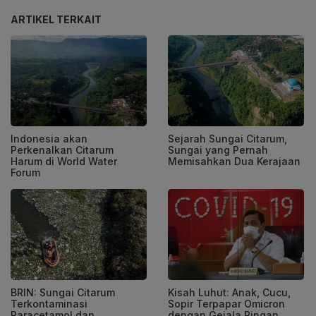
ARTIKEL TERKAIT
Indonesia akan
Sejarah Sungai Citarum,
Perkenalkan Citarum
Sungai yang Pernah
Harum di World Water
Memisahkan Dua Kerajaan
Forum
BRIN: Sungai Citarum
Kisah Luhut: Anak, Cucu,
Terkontaminasi
Sopir Terpapar Omicron
Paracetamol dan
dengan Gejala Ringan