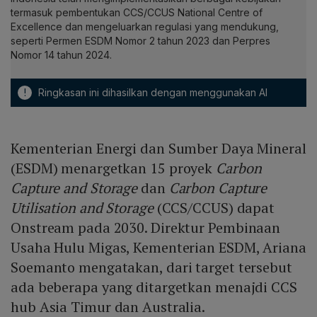
termasuk pembentukan CCS/CCUS National Centre of
Excellence dan mengeluarkan regulasi yang mendukung,
seperti Permen ESDM Nomor 2 tahun 2023 dan Perpres
Nomor 14 tahun 2024.
!
Ringkasan ini dihasilkan dengan menggunakan AI
Kementerian Energi dan Sumber Daya Mineral
(ESDM) menargetkan 15 proyek
Carbon
Capture and Storage
dan
Carbon Capture
Utilisation and Storage
(CCS/CCUS) dapat
Onstream pada 2030. Direktur Pembinaan
Usaha Hulu Migas, Kementerian ESDM, Ariana
Soemanto mengatakan, dari target tersebut
ada beberapa yang ditargetkan menajdi CCS
hub Asia Timur dan Australia.