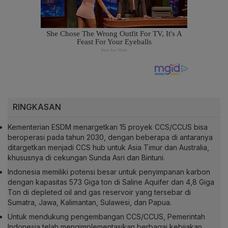
RINGKASAN
Kementerian ESDM menargetkan 15 proyek CCS/CCUS bisa
beroperasi pada tahun 2030, dengan beberapa di antaranya
ditargetkan menjadi CCS hub untuk Asia Timur dan Australia,
khususnya di cekungan Sunda Asri dan Bintuni.
Indonesia memiliki potensi besar untuk penyimpanan karbon
dengan kapasitas 573 Giga ton di Saline Aquifer dan 4,8 Giga
Ton di depleted oil and gas reservoir yang tersebar di
Sumatra, Jawa, Kalimantan, Sulawesi, dan Papua.
Untuk mendukung pengembangan CCS/CCUS, Pemerintah
Indonesia telah mengimplementasikan berbagai kebijakan