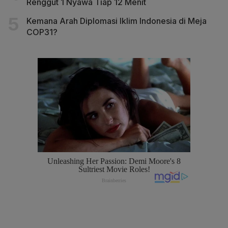
Renggut 1 Nyawa Tiap 12 Menit
Kemana Arah Diplomasi Iklim Indonesia di Meja
COP31?