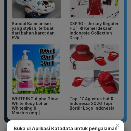
Sandal Baim unisex
DXPRO - Jersey Reguler
yang stylish, terbuat
HUT RI Kemerdekaan
dari bahan karet dan
Indonesia Collection
EVA...
Drop 1...
WHITE INC Alpha Glow
Topi 17 Agustus Hut RI
White Body Lotion
Indonesia 2026 Topi
Whitening &
Bordir Logo Indonesia
Moisturizing |...
×
Buka di Aplikasi Katadata untuk pengalaman