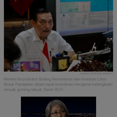
HUMAS KEMENKO MARVES
Menteri Koordinator Bidang Kemaritiman dan Investasi Luhut
Binsar Pandjaitan dalam rapat koordinasi mengenai kelangkaan
minyak goreng rakyat, Senin (6/7).