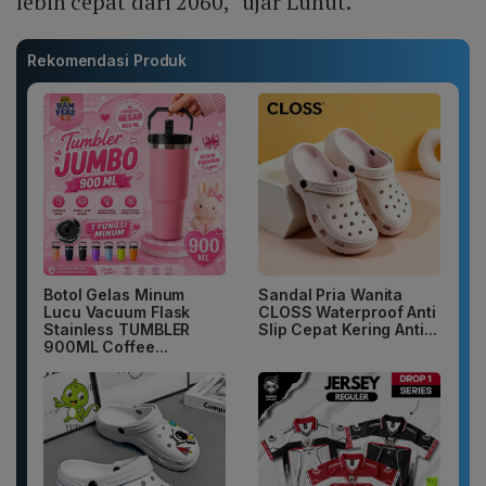
lebih cepat dari 2060," ujar Luhut.
Rekomendasi Produk
Botol Gelas Minum
Sandal Pria Wanita
Lucu Vacuum Flask
CLOSS Waterproof Anti
Stainless TUMBLER
Slip Cepat Kering Anti...
900ML Coffee...