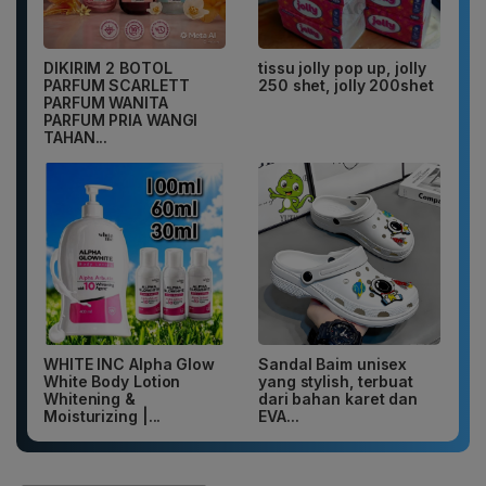
DIKIRIM 2 BOTOL
tissu jolly pop up, jolly
PARFUM SCARLETT
250 shet, jolly 200shet
PARFUM WANITA
PARFUM PRIA WANGI
TAHAN...
WHITE INC Alpha Glow
Sandal Baim unisex
White Body Lotion
yang stylish, terbuat
Whitening &
dari bahan karet dan
Moisturizing |...
EVA...