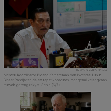
HUMAS KEMENKO MARVES
Menteri Koordinator Bidang Kemaritiman dan Investasi Luhut
Binsar Pandjaitan dalam rapat koordinasi mengenai kelangkaan
minyak goreng rakyat, Senin (6/7).