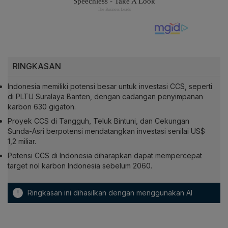
RINGKASAN
Indonesia memiliki potensi besar untuk investasi CCS, seperti
di PLTU Suralaya Banten, dengan cadangan penyimpanan
karbon 630 gigaton.
Proyek CCS di Tangguh, Teluk Bintuni, dan Cekungan
Sunda-Asri berpotensi mendatangkan investasi senilai US$
1,2 miliar.
Potensi CCS di Indonesia diharapkan dapat mempercepat
target nol karbon Indonesia sebelum 2060.
!
Ringkasan ini dihasilkan dengan menggunakan AI