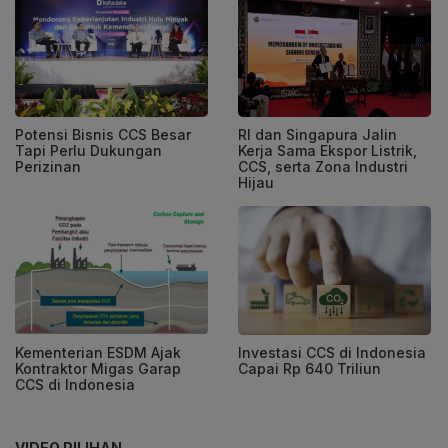
Potensi Bisnis CCS Besar
RI dan Singapura Jalin
Tapi Perlu Dukungan
Kerja Sama Ekspor Listrik,
Perizinan
CCS, serta Zona Industri
Hijau
Kementerian ESDM Ajak
Investasi CCS di Indonesia
Kontraktor Migas Garap
Capai Rp 640 Triliun
CCS di Indonesia
VIDEO PILIHAN