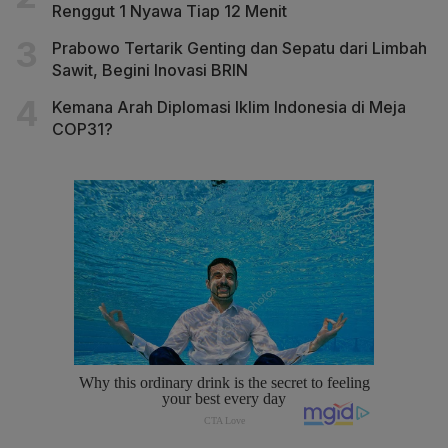
Renggut 1 Nyawa Tiap 12 Menit
Prabowo Tertarik Genting dan Sepatu dari Limbah
Sawit, Begini Inovasi BRIN
Kemana Arah Diplomasi Iklim Indonesia di Meja
COP31?