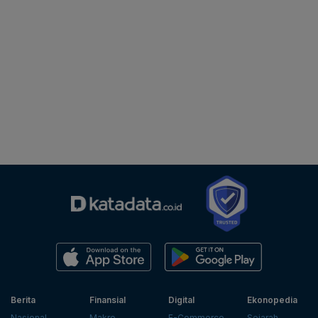
Berita
Finansial
Digital
Ekonopedia
Nasional
Makro
E-Commerce
Sejarah