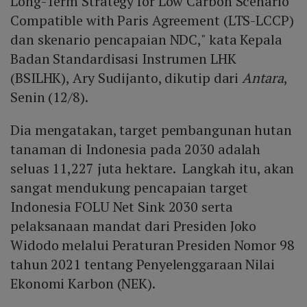
Long-Term Strategy for Low Carbon Scenario
Compatible with Paris Agreement (LTS-LCCP)
dan skenario pencapaian NDC," kata Kepala
Badan Standardisasi Instrumen LHK
(BSILHK), Ary Sudijanto, dikutip dari
Antara
,
Senin (12/8).
Dia mengatakan, target pembangunan hutan
tanaman di Indonesia pada 2030 adalah
seluas 11,227 juta hektare. Langkah itu, akan
sangat mendukung pencapaian target
Indonesia FOLU Net Sink 2030 serta
pelaksanaan mandat dari Presiden Joko
Widodo melalui Peraturan Presiden Nomor 98
tahun 2021 tentang Penyelenggaraan Nilai
Ekonomi Karbon (NEK).