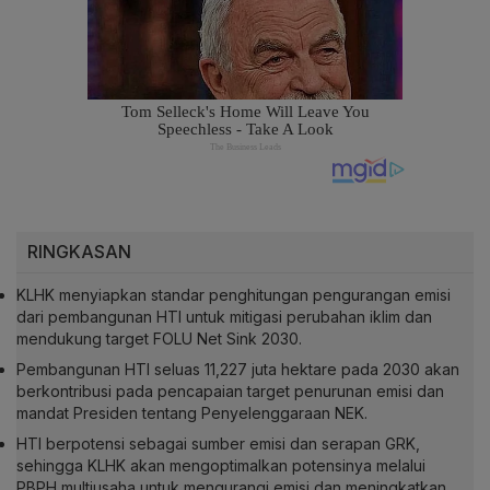
RINGKASAN
KLHK menyiapkan standar penghitungan pengurangan emisi
dari pembangunan HTI untuk mitigasi perubahan iklim dan
mendukung target FOLU Net Sink 2030.
Pembangunan HTI seluas 11,227 juta hektare pada 2030 akan
berkontribusi pada pencapaian target penurunan emisi dan
mandat Presiden tentang Penyelenggaraan NEK.
HTI berpotensi sebagai sumber emisi dan serapan GRK,
sehingga KLHK akan mengoptimalkan potensinya melalui
PBPH multiusaha untuk mengurangi emisi dan meningkatkan