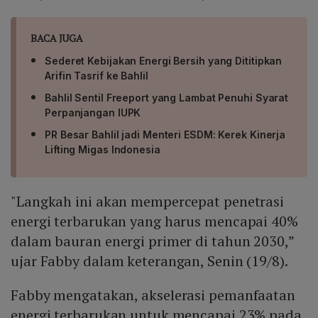
BACA JUGA
Sederet Kebijakan Energi Bersih yang Dititipkan
Arifin Tasrif ke Bahlil
Bahlil Sentil Freeport yang Lambat Penuhi Syarat
Perpanjangan IUPK
PR Besar Bahlil jadi Menteri ESDM: Kerek Kinerja
Lifting Migas Indonesia
"Langkah ini akan mempercepat penetrasi
energi terbarukan yang harus mencapai 40%
dalam bauran energi primer di tahun 2030,”
ujar Fabby dalam keterangan, Senin (19/8).
Fabby mengatakan, akselerasi pemanfaatan
energi terbarukan untuk mencapai 23% pada