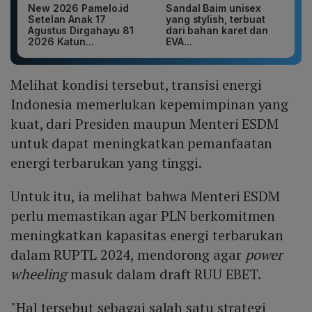
New 2026 Pamelo.id
Sandal Baim unisex
Setelan Anak 17
yang stylish, terbuat
Agustus Dirgahayu 81
dari bahan karet dan
2026 Katun...
EVA...
Melihat kondisi tersebut, transisi energi
Indonesia memerlukan kepemimpinan yang
kuat, dari Presiden maupun Menteri ESDM
untuk dapat meningkatkan pemanfaatan
energi terbarukan yang tinggi.
Untuk itu, ia melihat bahwa Menteri ESDM
perlu memastikan agar PLN berkomitmen
meningkatkan kapasitas energi terbarukan
dalam RUPTL 2024, mendorong agar
power
wheeling
masuk dalam draft RUU EBET.
"Hal tersebut sebagai salah satu strategi