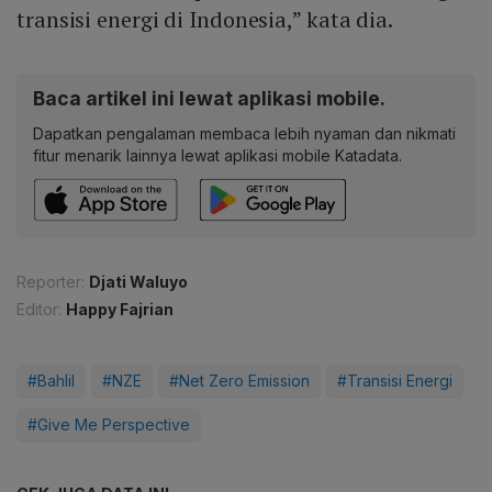
transisi energi di Indonesia,” kata dia.
Baca artikel ini lewat aplikasi mobile.
Dapatkan pengalaman membaca lebih nyaman dan nikmati
fitur menarik lainnya lewat aplikasi mobile Katadata.
Reporter:
Djati Waluyo
Editor:
Happy Fajrian
#Bahlil
#NZE
#Net Zero Emission
#Transisi Energi
#Give Me Perspective