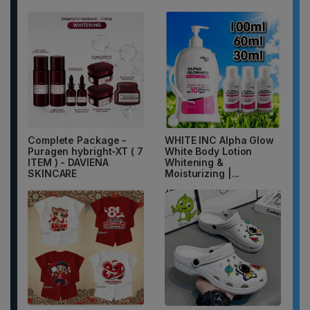
Complete Package -
WHITE INC Alpha Glow
Puragen hybright-XT ( 7
White Body Lotion
ITEM ) - DAVIENA
Whitening &
SKINCARE
Moisturizing |...