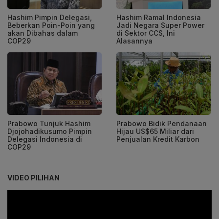
Hashim Pimpin Delegasi,
Hashim Ramal Indonesia
Beberkan Poin-Poin yang
Jadi Negara Super Power
akan Dibahas dalam
di Sektor CCS, Ini
COP29
Alasannya
Prabowo Tunjuk Hashim
Prabowo Bidik Pendanaan
Djojohadikusumo Pimpin
Hijau US$65 Miliar dari
Delegasi Indonesia di
Penjualan Kredit Karbon
COP29
VIDEO PILIHAN