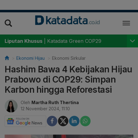
Liputan Khusus
|
Katadata Green COP29
Ekonomi Hijau
Ekonomi Sirkular
Hashim Bawa 4 Kebijakan Hijau
Prabowo di COP29: Simpan
Karbon hingga Reforestasi
Oleh
Martha Ruth Thertina
12 November 2024, 11:10