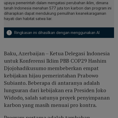
upaya pemerintah dalam mengatasi perubahan iklim, dimana
tanah Indonesia menahan 577 juta ton karbon dan program ini
diharapkan dapat mendukung pemulihan keanekaragaman
hayati dan habitat satwa liar.
!
Ringkasan ini dihasilkan dengan menggunakan AI
Baku, Azerbaijan – Ketua Delegasi Indonesia
untuk Konferensi Iklim PBB COP29 Hashim
Djojohadikusumo membeberkan empat
kebijakan hijau pemerintahan Prabowo
Subianto. Beberapa di antaranya adalah
lungsuran dari kebijakan era Presiden Joko
Widodo, salah satunya proyek penyimpanan
karbon yang masih menuai pro kontra.
Program pertama adalah tambahan