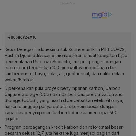
RINGKASAN
Ketua Delegasi Indonesia untuk Konferensi Iklim PBB COP29,
Hashim Djojohadikusumo, memaparkan empat kebijakan hijau
pemerintahan Prabowo Subianto, meliputi pengembangan
energi baru terbarukan 100 gigawatt yang dominan dari
sumber energi bayu, solar, air, geothermal, dan nuklir dalam
waktu 15 tahun.
Diperkenalkan pula proyek penyimpanan karbon, Carbon
Capture Storage (CCS) dan Carbon Capture Utilization and
Storage (CCUS), yang masih diperdebatkan efektivitasnya,
namun dianggap punya potensi ekonomi besar dengan
kapasitas penyimpanan karbon Indonesia mencapai 500
gigaton.
Program perdagangan kredit karbon dan reforestasi besar-
besaran seluas 12,7 juta hektare juga menjadi bagian dari