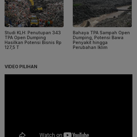
Studi KLH: Penutupan 343
Bahaya TPA Sampah Open
TPA Open Dumping
Dumping, Potensi Bawa
Hasilkan Potensi Bisnis Rp
Penyakit hingga
127,5 T
Perubahan Iklim
VIDEO PILIHAN