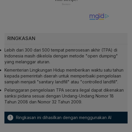
RINGKASAN
Lebih dari 300 dari 500 tempat pemrosesan akhir (TPA) di
Indonesia masih dikelola dengan metode "open dumping"
yang melanggar aturan.
Kementerian Lingkungan Hidup memberikan waktu satu tahun
kepada pemerintah daerah untuk memperbaiki pengelolaan
sampah menjadi "sanitary landfill" atau "controlled landfill".
Pelanggaran pengelolaan TPA secara ilegal dapat dikenakan
sanksi pidana sesuai dengan Undang-Undang Nomor 18
Tahun 2008 dan Nomor 32 Tahun 2009.
!
Ringkasan ini dihasilkan dengan menggunakan AI