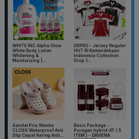
WHITE INC Alpha Glow
DXPRO - Jersey Reguler
White Body Lotion
HUT RI Kemerdekaan
Whitening &
Indonesia Collection
Moisturizing |...
Drop 1...
Sandal Pria Wanita
Basic Package -
CLOSS Waterproof Anti
Puragen hybrid-XT ( 5
Slip Cepat Kering Anti...
ITEM ) - DAVIENA