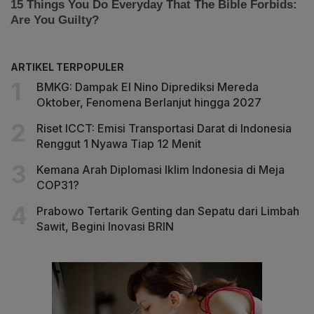
ARTIKEL TERPOPULER
BMKG: Dampak El Nino Diprediksi Mereda
Oktober, Fenomena Berlanjut hingga 2027
Riset ICCT: Emisi Transportasi Darat di Indonesia
Renggut 1 Nyawa Tiap 12 Menit
Kemana Arah Diplomasi Iklim Indonesia di Meja
COP31?
Prabowo Tertarik Genting dan Sepatu dari Limbah
Sawit, Begini Inovasi BRIN