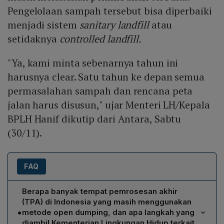
Pengelolaan sampah tersebut bisa diperbaiki
menjadi sistem
sanitary landfill
atau
setidaknya
controlled landfill.
"Ya, kami minta sebenarnya tahun ini
harusnya clear. Satu tahun ke depan semua
permasalahan sampah dan rencana peta
jalan harus disusun," ujar Menteri LH/Kepala
BPLH Hanif dikutip dari Antara, Sabtu
(30/11).
FAQ
Berapa banyak tempat pemrosesan akhir
(TPA) di Indonesia yang masih menggunakan
•
metode open dumping, dan apa langkah yang
diambil Kementerian Lingkungan Hidup terkait