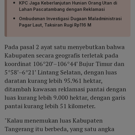
KPC Jaga Keberlanjutan Hunian Orang Utan di
Lahan Pascatambang dengan Reklamasi
Ombudsman Investigasi Dugaan Maladministrasi
Pagar Laut, Taksiran Rugi Rp116 M
Pada pasal 2 ayat satu menyebutkan bahwa
Kabupaten secara geografis terletak pada
koordinat 106°20’–106°44’ Bujur Timur dan
5°58’–6°21’ Lintang Selatan, dengan luas
daratan kurang lebih 95.961 hektar,
ditambah kawasan reklamasi pantai dengan
luas kurang lebih 9.000 hektar, dengan garis
pantai kurang lebih 51 kilometer.
"Kalau menemukan luas Kabupaten
Tangerang itu berbeda, yang satu angka