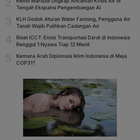
Retno Marsudi Ungkap Ancaman Krisis Air di
Tengah Ekspansi Pengembangan AI
KLH Godok Aturan Water Farming, Pengguna Air
Tanah Wajib Pulihkan Cadangan Air
Riset ICCT: Emisi Transportasi Darat di Indonesia
Renggut 1 Nyawa Tiap 12 Menit
Kemana Arah Diplomasi Iklim Indonesia di Meja
COP31?