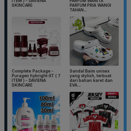
ITEM ) - DAVIENA
PARFUM WANITA
SKINCARE
PARFUM PRIA WANGI
TAHAN...
Complete Package -
Sandal Baim unisex
Puragen hybright-XT ( 7
yang stylish, terbuat
ITEM ) - DAVIENA
dari bahan karet dan
SKINCARE
EVA...