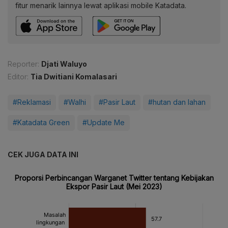
fitur menarik lainnya lewat aplikasi mobile Katadata.
Reporter:
Djati Waluyo
Editor:
Tia Dwitiani Komalasari
#Reklamasi
#Walhi
#Pasir Laut
#hutan dan lahan
#Katadata Green
#Update Me
CEK JUGA DATA INI