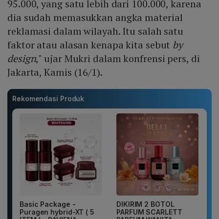
95.000, yang satu lebih dari 100.000, karena
dia sudah memasukkan angka material
reklamasi dalam wilayah. Itu salah satu
faktor atau alasan kenapa kita sebut
by
design
," ujar Mukri dalam konfrensi pers, di
Jakarta, Kamis (16/1).
Rekomendasi Produk
Basic Package -
DIKIRIM 2 BOTOL
Puragen hybrid-XT ( 5
PARFUM SCARLETT