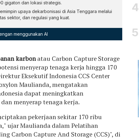
gigaton dan lokasi strategis.
emimpin upaya dekarbonisasi di Asia Tenggara melalui
ntas sektor, dan regulasi yang kuat.
 dengan menggunakan AI
anan karbon
atau Carbon Capture Storage
potensi menyerap tenaga kerja hingga 170
Direktur Eksekutif Indonesia CCS Center
roxylon Maulianda, mengatakan
ndonesia dapat meningkatkan
dan menyerap tenaga kerja.
ciptakan pekerjaan sekitar 170 ribu
a," ujar Maulianda dalam Pelatihan
ding Carbon Capture And Storage (CCS)", di