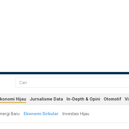
konomi Hijau
Jurnalisme Data
In-Depth & Opini
Otomotif
V
nergi Baru
Ekonomi Sirkular
Investasi Hijau