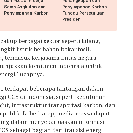
dan PIS Jalin Kerja
Penangkapan dan
Sama Angkutan dan
Penyimpanan Karbon
Penyimpanan Karbon
Tunggu Persetujuan
Presiden
cakup berbagai sektor seperti kilang,
gkit listrik berbahan bakar fosil.
, termasuk kerjasama lintas negara
nunjukkan komitmen Indonesia untuk
nergi," ucapnya.
, terdapat beberapa tantangan dalam
i CCS di Indonesia, seperti kebutuhan
njut, infrastruktur transportasi karbon, dan
 publik. Ia berharap, media massa dapat
ing dalam menyebarluaskan informasi
S sebagai bagian dari transisi energi