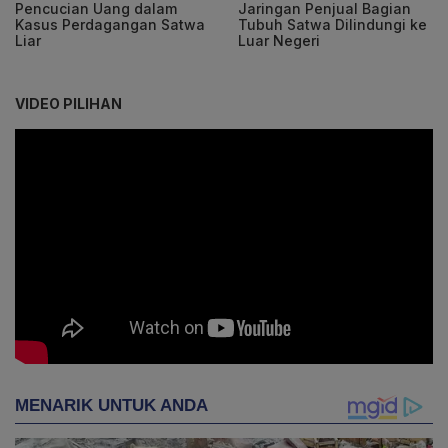
Pencucian Uang dalam
Jaringan Penjual Bagian
Kasus Perdagangan Satwa
Tubuh Satwa Dilindungi ke
Liar
Luar Negeri
VIDEO PILIHAN