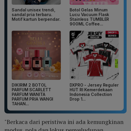
Sandal unisex trendi,
Botol Gelas Minum
sandal pria terbaru.
Lucu Vacuum Flask
Motif kartun berpendar.
Stainless TUMBLER
900ML Coffee...
DIKIRIM 2 BOTOL
DXPRO - Jersey Reguler
PARFUM SCARLETT
HUT RI Kemerdekaan
PARFUM WANITA
Indonesia Collection
PARFUM PRIA WANGI
Drop 1...
TAHAN...
"Berkaca dari peristiwa ini ada kemungkinan
modus, pola dan lokus penyeludupan