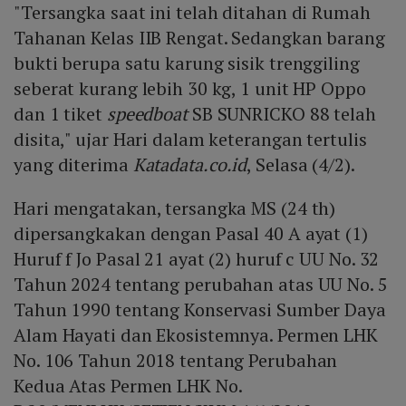
"Tersangka saat ini telah ditahan di Rumah
Tahanan Kelas IIB Rengat. Sedangkan barang
bukti berupa satu karung sisik trenggiling
seberat kurang lebih 30 kg, 1 unit HP Oppo
dan 1 tiket
speedboat
SB SUNRICKO 88 telah
disita," ujar Hari dalam keterangan tertulis
yang diterima
Katadata.co.id
, Selasa (4/2).
Hari mengatakan, tersangka MS (24 th)
dipersangkakan dengan Pasal 40 A ayat (1)
Huruf f Jo Pasal 21 ayat (2) huruf c UU No. 32
Tahun 2024 tentang perubahan atas UU No. 5
Tahun 1990 tentang Konservasi Sumber Daya
Alam Hayati dan Ekosistemnya. Permen LHK
No. 106 Tahun 2018 tentang Perubahan
Kedua Atas Permen LHK No.