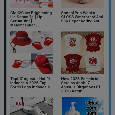
Glad2Glow Brightening
Sandal Pria Wanita
Lip Serum 7g | Lip
CLOSS Waterproof Anti
Serum 3in1 |
Slip Cepat Kering Anti...
Melembapkan,...
Topi 17 Agustus Hut RI
New 2026 Pamelo.id
Indonesia 2026 Topi
Setelan Anak 17
Bordir Logo Indonesia
Agustus Dirgahayu 81
2026 Katun...