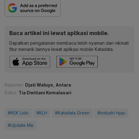
Baca artikel ini lewat aplikasi mobile.
Dapatkan pengalaman membaca lebih nyaman dan nikmati
fitur menarik lainnya lewat aplikasi mobile Katadata.
Reporter:
Djati Waluyo
,
Antara
Editor:
Tia Dwitiani Komalasari
#KEK Lido
#KLH
#Katadata Green
#industri hijau
#Update Me