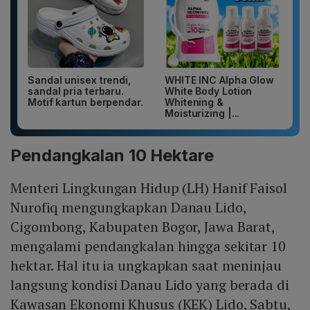
Sandal unisex trendi,
WHITE INC Alpha Glow
sandal pria terbaru.
White Body Lotion
Motif kartun berpendar.
Whitening &
Moisturizing |...
Pendangkalan 10 Hektare
Menteri Lingkungan Hidup (LH) Hanif Faisol
Nurofiq mengungkapkan Danau Lido,
Cigombong, Kabupaten Bogor, Jawa Barat,
mengalami pendangkalan hingga sekitar 10
hektar. Hal itu ia ungkapkan saat meninjau
langsung kondisi Danau Lido yang berada di
Kawasan Ekonomi Khusus (KEK) Lido, Sabtu,