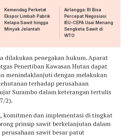
Kemendag Perketat
Airlangga: RI Bisa
Ekspor Limbah Pabrik
Percepat Negosiasi
Kelapa Sawit hingga
IEU-CEPA Usai Menang
Minyak Jelantah
Sengketa Sawit di
WTO
a dilakukan penegakan hukum. Aparat
tgas Penertiban Kawasan Hutan dapat
dan menindaklanjuti dengan melakukan
kehutanan terhadap perusahaan
 ujar Surambo dalam keterangan tertulis
7/2).
komitmen dan implementasi di tingkat
ong prinsip sawit berkelanjutan dalam
n perusahaan sawit besar patut