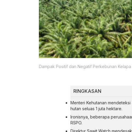
Dampak Positif dan Negatif Perkebunan Kelapa
RINGKASAN
Menteri Kehutanan mendeteksi 4
hutan seluas 1 juta hektare.
Ironisnya, beberapa perusahaan 
RSPO.
Direktur Sawit Watch mendesa