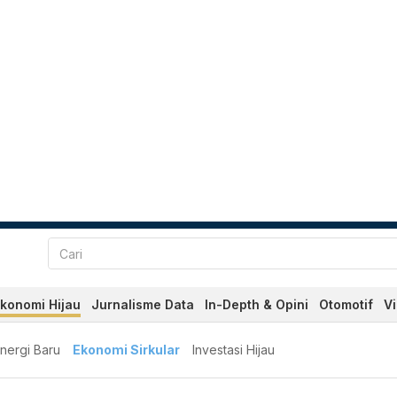
konomi Hijau
Jurnalisme Data
In-Depth & Opini
Otomotif
V
nergi Baru
Ekonomi Sirkular
Investasi Hijau