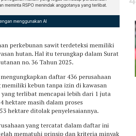
n meminta RSPO menindak anggotanya yang terlibat.
 dengan menggunakan AI
an perkebunan sawit terdeteksi memiliki
wasan hutan. Hal itu terungkap dalam Surat
utanan no. 36 Tahun 2025.
t mengungkapkan daftar 436 perusahaan
 memiliki kebun tanpa izin di kawasan
 yang terlibat mencapai lebih dari 1 juta
74 hektare masih dalam proses
53 hektare ditolak penyelesaiannya.
rusahaan yang tercatat dalam daftar ini
elah mematuhi prinsip dan kriteria minyak