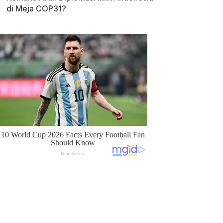
di Meja COP31?