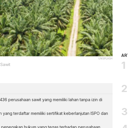
AR
UNSPLASH
 Sawit
36 perusahaan sawit yang memiliki lahan tanpa izin di
yang terdaftar memiliki sertifikat keberlanjutan ISPO dan
k penegakan hukum yang tegas terhadap perusahaan