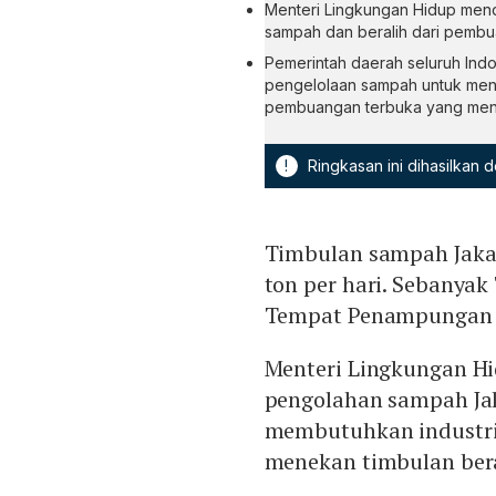
Menteri Lingkungan Hidup mend
sampah dan beralih dari pembu
Pemerintah daerah seluruh Indo
pengelolaan sampah untuk meng
pembuangan terbuka yang meni
!
Ringkasan ini dihasilkan
Timbulan sampah Jakar
ton per hari. Sebanyak
Tempat Penampunga
Menteri Lingkungan Hi
pengolahan sampah Jak
membutuhkan industri
menekan timbulan bera