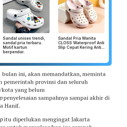
Sandal unisex trendi,
Sandal Pria Wanita
sandal pria terbaru.
CLOSS Waterproof Anti
Motif kartun
Slip Cepat Kering Anti...
berpendar.
u bulan ini, akan memandatkan, meminta
h pemerintah provinsi dan seluruh
/kota yang belum
p
penyelesaian sampahnya sampai akhir di
ta Hanif.
p
itu diperlukan mengingat Jakarta