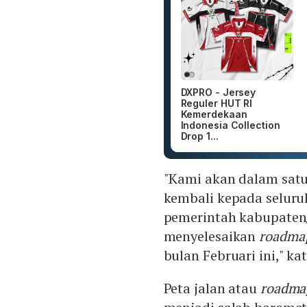
DXPRO - Jersey
Reguler HUT RI
Kemerdekaan
Indonesia Collection
Drop 1...
"Kami akan dalam sat
kembali kepada seluru
pemerintah kabupaten
menyelesaikan
roadma
bulan Februari ini," ka
Peta jalan atau
roadma