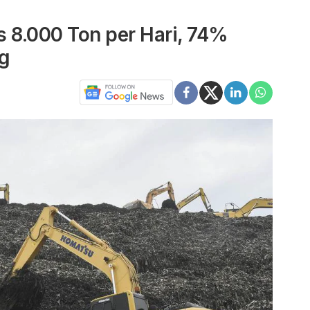
8.000 Ton per Hari, 74%
ng