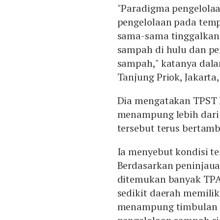
"Paradigma pengelola
pengelolaan pada temp
sama-sama tinggalkan 
sampah di hulu dan pe
sampah," katanya dalam
Tanjung Priok, Jakarta,
Dia mengatakan TPST B
menampung lebih dari
tersebut terus bertamb
Ia menyebut kondisi te
Berdasarkan peninjaua
ditemukan banyak TPA
sedikit daerah memili
menampung timbulan 