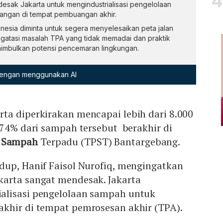
esak Jakarta untuk mengindustrialisasi pengelolaan
angan di tempat pembuangan akhir.
nesia diminta untuk segera menyelesaikan peta jalan
atasi masalah TPA yang tidak memadai dan praktik
mbulkan potensi pencemaran lingkungan.
 dengan menggunakan AI
ta diperkirakan mencapai lebih dari 8.000
 74% dari sampah tersebut berakhir di
n
Sampah
Terpadu (TPST) Bantargebang.
dup, Hanif Faisol Nurofiq, mengingatkan
arta sangat mendesak. Jakarta
alisasi pengelolaan sampah untuk
khir di tempat pemrosesan akhir (TPA).