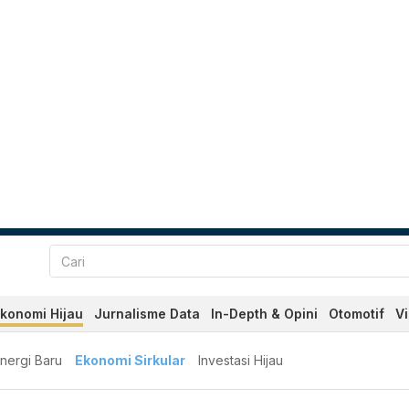
konomi Hijau
Jurnalisme Data
In-Depth & Opini
Otomotif
V
nergi Baru
Ekonomi Sirkular
Investasi Hijau