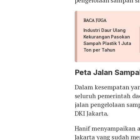
pengelolaan sampah s
BACA JUGA
Industri Daur Ulang
Kekurangan Pasokan
Sampah Plastik 1 Juta
Ton per Tahun
Peta Jalan Sampa
Dalam kesempatan yan
seluruh pemerintah da
jalan pengelolaan samp
DKI Jakarta.
Hanif menyampaikan ap
Jakarta yang sudah me