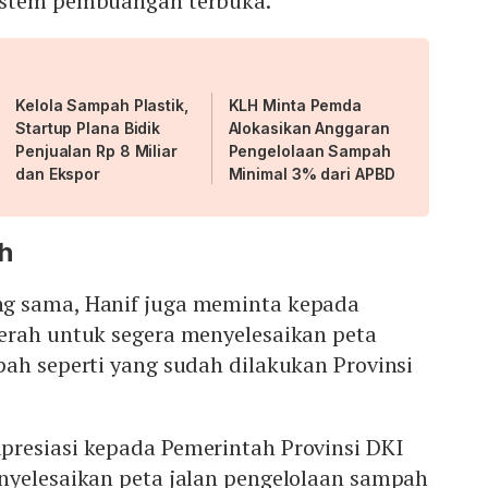
istem pembuangan terbuka.
Kelola Sampah Plastik,
KLH Minta Pemda
Startup Plana Bidik
Alokasikan Anggaran
Penjualan Rp 8 Miliar
Pengelolaan Sampah
dan Ekspor
Minimal 3% dari APBD
h
g sama, Hanif juga meminta kepada
erah untuk segera menyelesaikan peta
ah seperti yang sudah dilakukan Provinsi
resiasi kepada Pemerintah Provinsi DKI
nyelesaikan peta jalan pengelolaan sampah