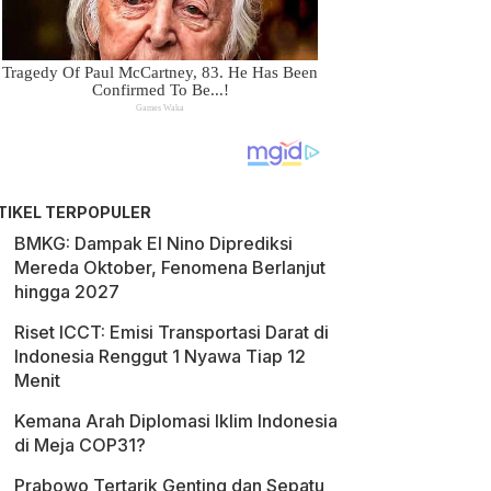
TIKEL TERPOPULER
BMKG: Dampak El Nino Diprediksi
Mereda Oktober, Fenomena Berlanjut
hingga 2027
Riset ICCT: Emisi Transportasi Darat di
Indonesia Renggut 1 Nyawa Tiap 12
Menit
Kemana Arah Diplomasi Iklim Indonesia
di Meja COP31?
Prabowo Tertarik Genting dan Sepatu