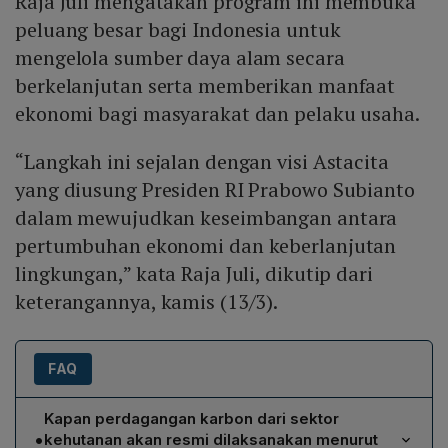
Raja Juli mengatakan program ini membuka
peluang besar bagi Indonesia untuk
mengelola sumber daya alam secara
berkelanjutan serta memberikan manfaat
ekonomi bagi masyarakat dan pelaku usaha.
“Langkah ini sejalan dengan visi Astacita
yang diusung Presiden RI Prabowo Subianto
dalam mewujudkan keseimbangan antara
pertumbuhan ekonomi dan keberlanjutan
lingkungan,” kata Raja Juli, dikutip dari
keterangannya, kamis (13/3).
FAQ
Kapan perdagangan karbon dari sektor
•
kehutanan akan resmi dilaksanakan menurut