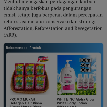
Menhut menegaskan perdagangan karbon
tidak hanya berfokus pada pengurangan
emisi, tetapi juga berperan dalam percepatan
reforestasi melalui konservasi dan strategi
Afforestation, Reforestation and Revegetation
(ARR).
Rekomendasi Produk
PROMO MURAH
WHITE INC Alpha Glow
Deterjen Cair Rinso
White Body Lotion
52pcs Murah Rinso
Whitening &