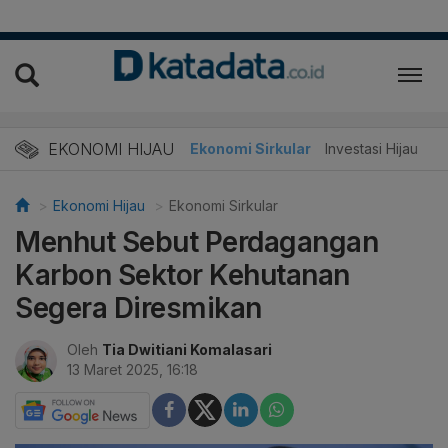
EKONOMI HIJAU
Energi Baru
Ekonomi Sirkular
Investasi Hijau
Ekonomi Hijau
Ekonomi Sirkular
Menhut Sebut Perdagangan
Karbon Sektor Kehutanan
Segera Diresmikan
Oleh
Tia Dwitiani Komalasari
13 Maret 2025, 16:18