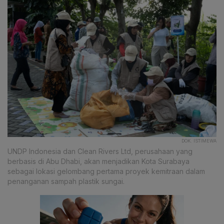
DOK. ISTIMEWA
UNDP Indonesia dan Clean Rivers Ltd, perusahaan yang
berbasis di Abu Dhabi, akan menjadikan Kota Surabaya
sebagai lokasi gelombang pertama proyek kemitraan dalam
penanganan sampah plastik sungai.