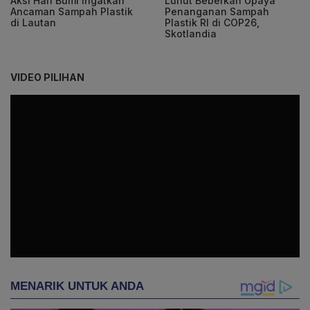
Aksi Hari Bumi Ingatkan
Luhut Beberkan Upaya
Ancaman Sampah Plastik
Penanganan Sampah
di Lautan
Plastik RI di COP26,
Skotlandia
VIDEO PILIHAN