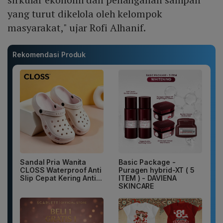
yang turut dikelola oleh kelompok
masyarakat," ujar Rofi Alhanif.
Rekomendasi Produk
Sandal Pria Wanita
Basic Package -
CLOSS Waterproof Anti
Puragen hybrid-XT ( 5
Slip Cepat Kering Anti...
ITEM ) - DAVIENA
SKINCARE