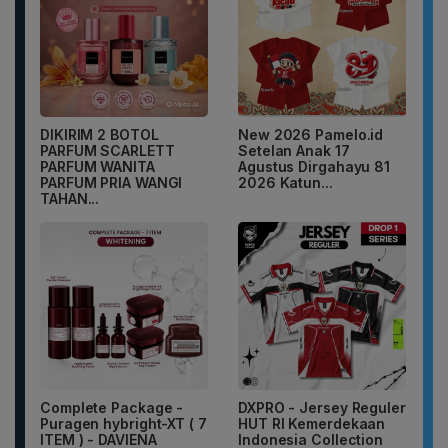
DIKIRIM 2 BOTOL
New 2026 Pamelo.id
PARFUM SCARLETT
Setelan Anak 17
PARFUM WANITA
Agustus Dirgahayu 81
PARFUM PRIA WANGI
2026 Katun...
TAHAN...
Complete Package -
DXPRO - Jersey Reguler
Puragen hybright-XT ( 7
HUT RI Kemerdekaan
ITEM ) - DAVIENA
Indonesia Collection