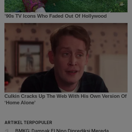
ARTIKEL TERPOPULER
BMKG: Dampak El Nino Diprediksi Mereda