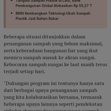
Tangani Sampah Plastik di Laut, Bank
Pembangunan Global Alokasikan Rp 55,27 T
BRIN Kembangkan Teknologi Ubah Sampah
Plastik Jadi Bahan Bakar
Beberapa situasi ditunjukkan dalam
penanganan sampah yang belum maksimal,
serta keberadaan bangunan liar yang ikut
memicu sampah masuk ke aliran sungai.
Kebocoran sampah sungai ke laut masih terus
terjadi setiap hari.
"Dukungan program ini tentunya hanya satu
dari berbagai upaya penanganan sampah
yang kita kolaborasikan bersama, termasuk
beberapa upaya lainnya seperti pendekatan
sirkular ekonomi dan penanganan sampah