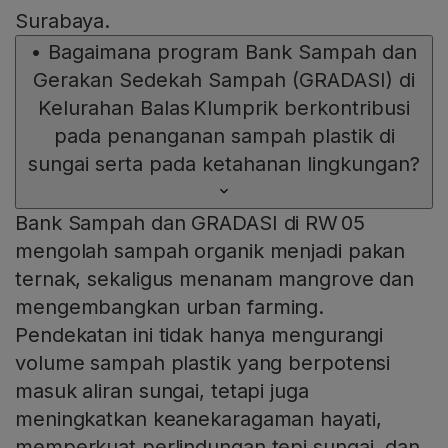
Surabaya.
•
Bagaimana program Bank Sampah dan
Gerakan Sedekah Sampah (GRADASI) di
Kelurahan Balas Klumprik berkontribusi
pada penanganan sampah plastik di
sungai serta pada ketahanan lingkungan?
Bank Sampah dan GRADASI di RW 05
mengolah sampah organik menjadi pakan
ternak, sekaligus menanam mangrove dan
mengembangkan urban farming.
Pendekatan ini tidak hanya mengurangi
volume sampah plastik yang berpotensi
masuk aliran sungai, tetapi juga
meningkatkan keanekaragaman hayati,
memperkuat perlindungan tepi sungai, dan