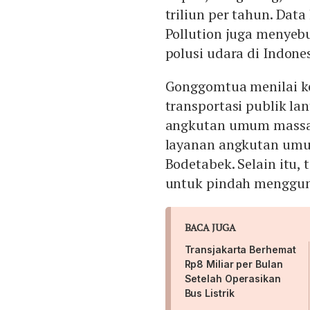
triliun per tahun. Data
Pollution juga menyeb
polusi udara di Indones
Gonggomtua menilai 
transportasi publik la
angkutan umum massal
layanan angkutan umu
Bodetabek. Selain itu,
untuk pindah mengguna
BACA JUGA
Transjakarta Berhemat
Rp8 Miliar per Bulan
Setelah Operasikan
Bus Listrik