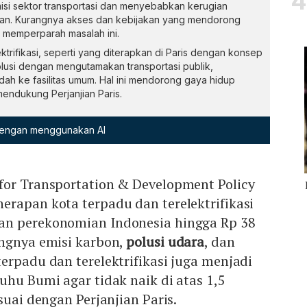
isi sektor transportasi dan menyebabkan kerugian
tan. Kurangnya akses dan kebijakan yang mendorong
 memperparah masalah ini.
trifikasi, seperti yang diterapkan di Paris dengan konsep
lusi dengan mengutamakan transportasi publik,
dah ke fasilitas umum. Hal ini mendorong gaya hidup
mendukung Perjanjian Paris.
 dengan menggunakan AI
for Transportation & Development Policy
rapan kota terpadu dan terelektrifikasi
an perekonomian Indonesia hingga Rp 38
angnya emisi karbon,
polusi udara
, dan
erpadu dan terelektrifikasi juga menjadi
uhu Bumi agar tidak naik di atas 1,5
suai dengan Perjanjian Paris.