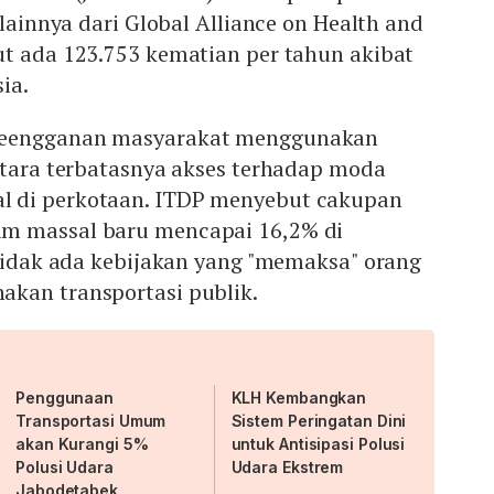
 lainnya dari Global Alliance on Health and
ut ada 123.753 kematian per tahun akibat
ia.
keengganan masyarakat menggunakan
ntara terbatasnya akses terhadap moda
 di perkotaan. ITDP menyebut cakupan
m massal baru mencapai 16,2% di
 tidak ada kebijakan yang "memaksa" orang
kan transportasi publik.
Penggunaan
KLH Kembangkan
Transportasi Umum
Sistem Peringatan Dini
akan Kurangi 5%
untuk Antisipasi Polusi
Polusi Udara
Udara Ekstrem
Jabodetabek