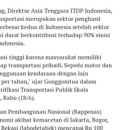
, Direktur Asia Tenggara ITDP Indonesia,
nsportasi merupakan sektor penghasil
erbesar kedua di Indonesia setelah sektor
asi darat berkontribusi terhadap 90% emisi
Indonesia.
tasi tinggi karena masyarakat memiliki
ap transportasi pribadi. Sepeda motor dan
nggunaan kendaraan dengan laju
per tahun," ujar Gonggomtua dalam
rifikasi Transportasi Publik Skala
, Rabu (18/6).
aan Pembangunan Nasional (Bappenas)
nomi akibat kemacetan di Jakarta, Bogor,
 Bekasi (Jabodetabek) mencapai Rp 100