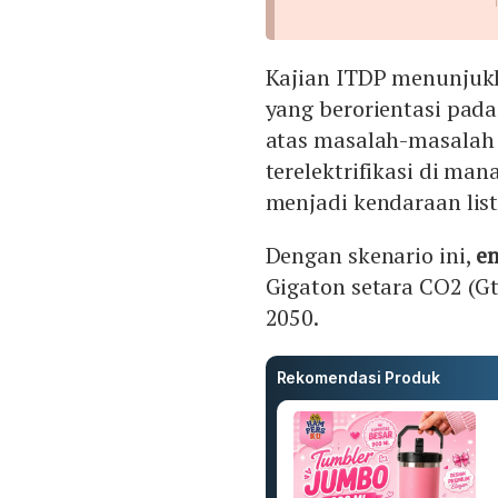
Kajian ITDP menunjukka
yang berorientasi pada 
atas masalah-masalah i
terelektrifikasi di ma
menjadi kendaraan list
Dengan skenario ini,
e
Gigaton setara CO2 (G
2050.
Rekomendasi Produk