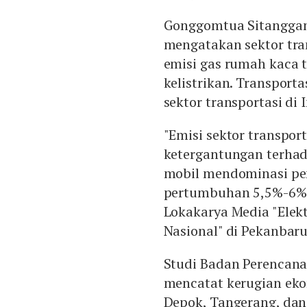
Gonggomtua Sitanggang
mengatakan sektor tra
emisi gas rumah kaca t
kelistrikan. Transport
sektor transportasi di 
"Emisi sektor transpor
ketergantungan terhad
mobil mendominasi pe
pertumbuhan 5,5%-6% 
Lokakarya Media "Elekt
Nasional" di Pekanbaru
Studi Badan Perencan
mencatat kerugian eko
Depok, Tangerang, dan