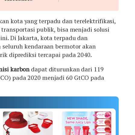
n kota yang terpadu dan terelektrifikasi,
transportasi publik, bisa menjadi solusi
ni. Di Jakarta, kota terpadu dan
na seluruh kendaraan bermotor akan
rik diprediksi tercapai pada 2040.
misi karbon
dapat diturunkan dari 119
tCO) pada 2020 menjadi 60 GtCO pada