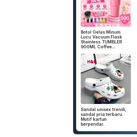
Botol Gelas Minum
Lucu Vacuum Flask
Stainless TUMBLER
900ML Coffee...
Sandal unisex trendi,
sandal pria terbaru.
Motif kartun
berpendar.