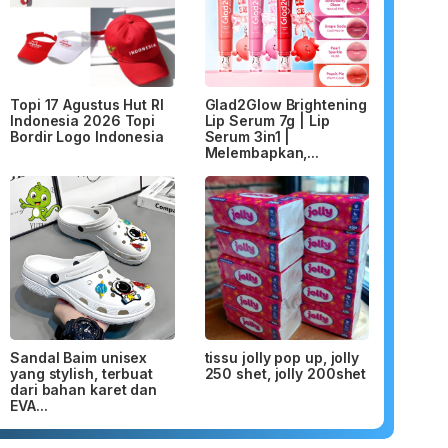
Topi 17 Agustus Hut RI
Glad2Glow Brightening
Indonesia 2026 Topi
Lip Serum 7g | Lip
Bordir Logo Indonesia
Serum 3in1 |
Melembapkan,...
Sandal Baim unisex
tissu jolly pop up, jolly
yang stylish, terbuat
250 shet, jolly 200shet
dari bahan karet dan
EVA...