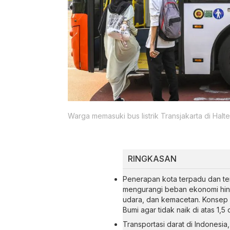
Warga memasuki bus listrik Transjakarta di Hal
RINGKASAN
Penerapan kota terpadu dan tere
mengurangi beban ekonomi hingg
udara, dan kemacetan. Konsep i
Bumi agar tidak naik di atas 1,5 
Transportasi darat di Indonesia