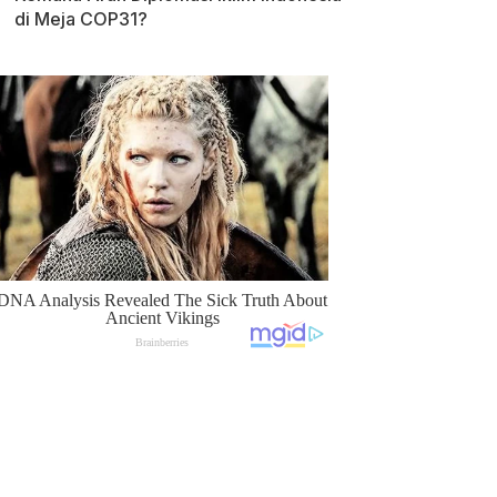
di Meja COP31?