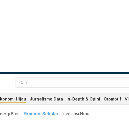
konomi Hijau
Jurnalisme Data
In-Depth & Opini
Otomotif
V
nergi Baru
Ekonomi Sirkular
Investasi Hijau