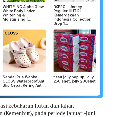
WHITE INC Alpha Glow
DXPRO - Jersey
White Body Lotion
Reguler HUT RI
Whitening &
Kemerdekaan
Moisturizing |...
Indonesia Collection
Drop 1...
Sandal Pria Wanita
tissu jolly pop up, jolly
CLOSS Waterproof Anti
250 shet, jolly 200shet
Slip Cepat Kering Anti...
kasi kebakaran hutan dan lahan
 (Kemenhut), pada periode Januari-Juni