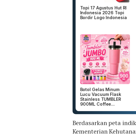
Topi 17 Agustus Hut RI
Indonesia 2026 Topi
Bordir Logo Indonesia
Botol Gelas Minum
Lucu Vacuum Flask
Stainless TUMBLER
900ML Coffee...
Berdasarkan peta indi
Kementerian Kehutanan