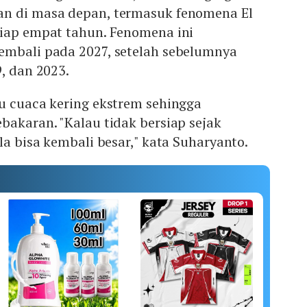
n di masa depan, termasuk fenomena El
tiap empat tahun. Fenomena ini
embali pada 2027, setelah sebelumnya
9, dan 2023.
u cuaca kering ekstrem sehingga
bakaran. "Kalau tidak bersiap sejak
la bisa kembali besar," kata Suharyanto.