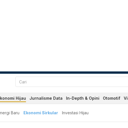
konomi Hijau
Jurnalisme Data
In-Depth & Opini
Otomotif
V
nergi Baru
Ekonomi Sirkular
Investasi Hijau