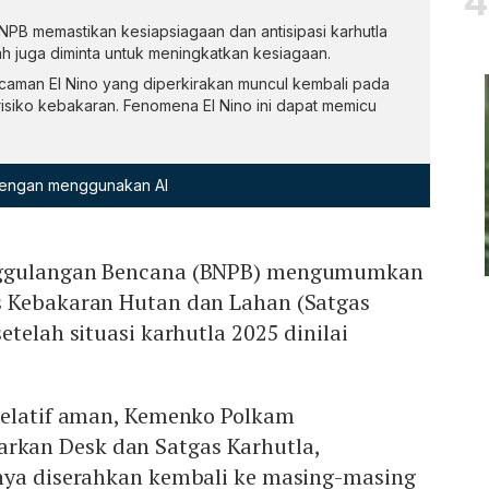
PB memastikan kesiapsiagaan dan antisipasi karhutla
ah juga diminta untuk meningkatkan kesiagaan.
aman El Nino yang diperkirakan muncul kembali pada
isiko kebakaran. Fenomena El Nino ini dapat memicu
 dengan menggunakan AI
nggulangan Bencana (BNPB) mengumumkan
 Kebakaran Hutan dan Lahan (Satgas
telah situasi karhutla 2025 dinilai
relatif aman, Kemenko Polkam
an Desk dan Satgas Karhutla,
nya diserahkan kembali ke masing-masing