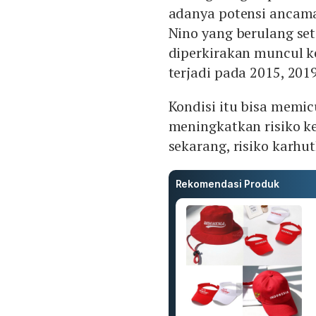
adanya potensi ancama
Nino yang berulang se
diperkirakan muncul k
terjadi pada 2015, 201
Kondisi itu bisa memic
meningkatkan risiko ke
sekarang, risiko karhut
Rekomendasi Produk