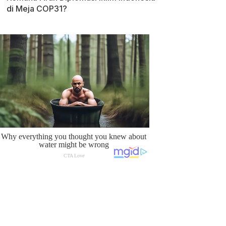
di Meja COP31?