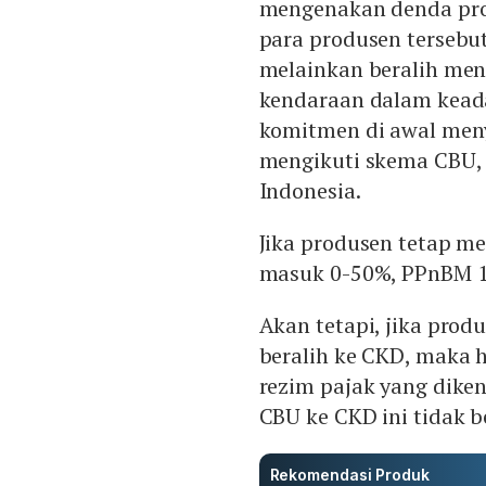
mengenakan denda pro
para produsen tersebut
melainkan beralih me
kendaraan dalam keada
komitmen di awal men
mengikuti skema CBU,
Indonesia.
Jika produsen tetap m
masuk 0-50%, PPnBM 1
Akan tetapi, jika pro
beralih ke CKD, maka 
rezim pajak yang dike
CBU ke CKD ini tidak 
Rekomendasi Produk