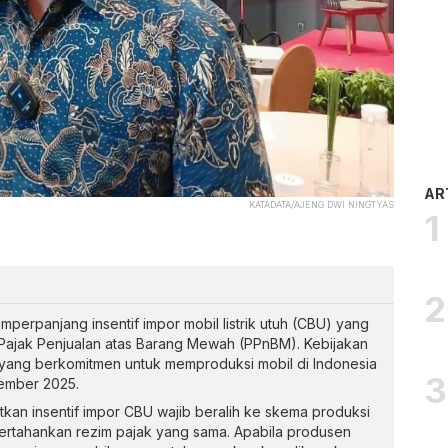
AR
KATADATA/AJENG DWI NINGTYAS
perpanjang insentif impor mobil listrik utuh (CBU) yang
jak Penjualan atas Barang Mewah (PPnBM). Kebijakan
 yang berkomitmen untuk memproduksi mobil di Indonesia
ember 2025.
an insentif impor CBU wajib beralih ke skema produksi
pertahankan rezim pajak yang sama. Apabila produsen