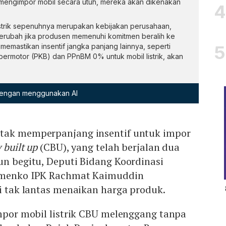
p mengimpor mobil secara utuh, mereka akan dikenakan
istrik sepenuhnya merupakan kebijakan perusahaan,
berubah jika produsen memenuhi komitmen beralih ke
 memastikan insentif jangka panjang lainnya, seperti
rmotor (PKB) dan PPnBM 0% untuk mobil listrik, akan
 dengan menggunakan AI
tak memperpanjang insentif untuk impor
 built up
(CBU), yang telah berjalan dua
un begitu, Deputi Bidang Koordinasi
Kemenko IPK Rachmat Kaimuddin
ni tak lantas menaikan harga produk.
impor mobil listrik CBU melenggang tanpa