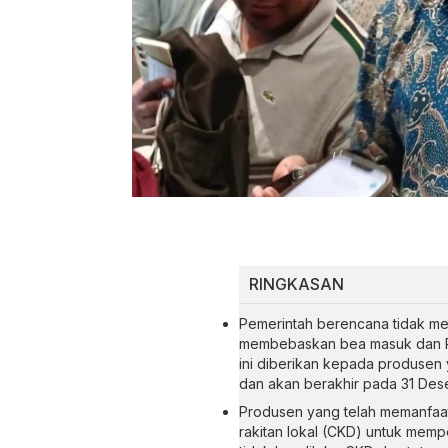
RINGKASAN
Pemerintah berencana tidak mem
membebaskan bea masuk dan Pa
ini diberikan kepada produsen
dan akan berakhir pada 31 Des
Produsen yang telah memanfaatk
rakitan lokal (CKD) untuk mem