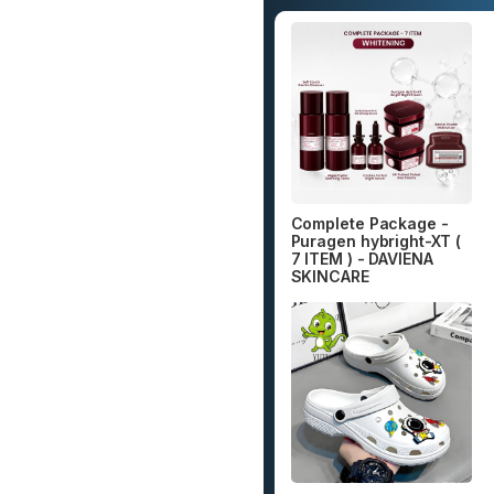
Complete Package -
Puragen hybright-XT (
7 ITEM ) - DAVIENA
SKINCARE