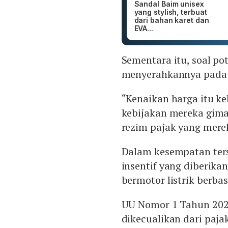
Sandal Baim unisex
yang stylish, terbuat
dari bahan karet dan
EVA...
Sementara itu, soal po
menyerahkannya pada
“Kenaikan harga itu ke
kebijakan mereka gima
rezim pajak yang merek
Dalam kesempatan ter
insentif yang diberik
bermotor listrik berbas
UU Nomor 1 Tahun 202
dikecualikan dari paj