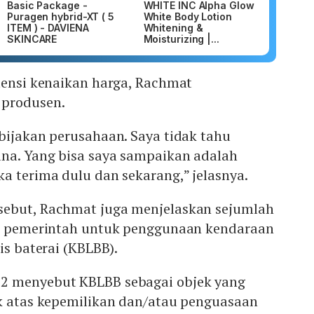
Basic Package -
WHITE INC Alpha Glow
Puragen hybrid-XT ( 5
White Body Lotion
ITEM ) - DAVIENA
Whitening &
SKINCARE
Moisturizing |...
tensi kenaikan harga, Rachmat
 produsen.
bijakan perusahaan. Saya tidak tahu
na. Yang bisa saya sampaikan adalah
a terima dulu dan sekarang,” jelasnya.
sebut, Rachmat juga menjelaskan sejumlah
an pemerintah untuk penggunaan kendaraan
is baterai (KBLBB).
2 menyebut KBLBB sebagai objek yang
ak atas kepemilikan dan/atau penguasaan