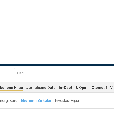
konomi Hijau
Jurnalisme Data
In-Depth & Opini
Otomotif
V
nergi Baru
Ekonomi Sirkular
Investasi Hijau