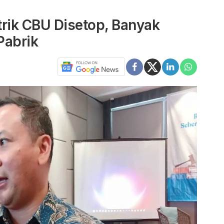
strik CBU Disetop, Banyak
Pabrik