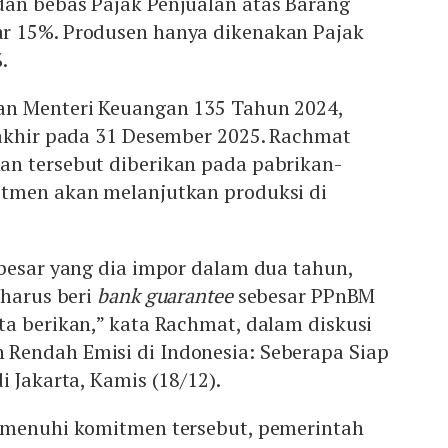
an bebas Pajak Penjualan atas Barang
r 15%. Produsen hanya dikenakan Pajak
%.
an Menteri Keuangan 135 Tahun 2024,
rakhir pada 31 Desember 2025. Rachmat
n tersebut diberikan pada pabrikan-
tmen akan melanjutkan produksi di
ebesar yang dia impor dalam dua tahun,
 harus beri
bank guarantee
sebesar PPnBM
ta berikan,” kata Rachmat, dalam diskusi
endah Emisi di Indonesia: Seberapa Siap
i Jakarta, Kamis (18/12).
emenuhi komitmen tersebut, pemerintah