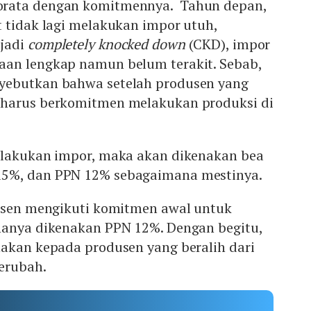
rata dengan komitmennya. Tahun depan,
 tidak lagi melakukan impor utuh,
njadi
completely knocked down
(CKD), impor
an lengkap namun belum terakit. Sebab,
yebutkan bahwa setelah produsen yang
 harus berkomitmen melakukan produksi di
elakukan impor, maka akan dikenakan bea
5%, dan PPN 12% sebagaimana mestinya.
dusen mengikuti komitmen awal untuk
hanya dikenakan PPN 12%. Dengan begitu,
nakan kepada produsen yang beralih dari
berubah.