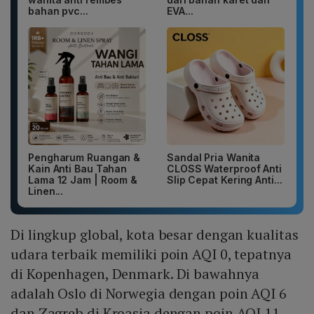
bahan pvc...
EVA...
Pengharum Ruangan &
Sandal Pria Wanita
Kain Anti Bau Tahan
CLOSS Waterproof Anti
Lama 12 Jam | Room &
Slip Cepat Kering Anti...
Linen...
Di lingkup global, kota besar dengan kualitas
udara terbaik memiliki poin AQI 0, tepatnya
di Kopenhagen, Denmark. Di bawahnya
adalah Oslo di Norwegia dengan poin AQI 6
dan Zagreb di Kroasia dengan poin AQI 11.