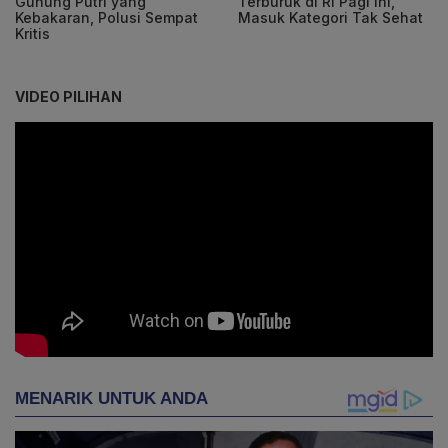
Gunung Putri yang
Terburuk di RI Pagi Ini,
Kebakaran, Polusi Sempat
Masuk Kategori Tak Sehat
Kritis
VIDEO PILIHAN