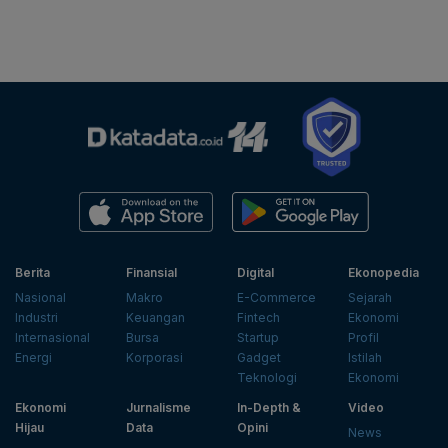
Berita
Finansial
Digital
Ekonopedia
Nasional
Makro
E-Commerce
Sejarah
Industri
Keuangan
Fintech
Ekonomi
Internasional
Bursa
Startup
Profil
Energi
Korporasi
Gadget
Istilah
Teknologi
Ekonomi
Ekonomi
Jurnalisme
In-Depth &
Video
Hijau
Data
Opini
News