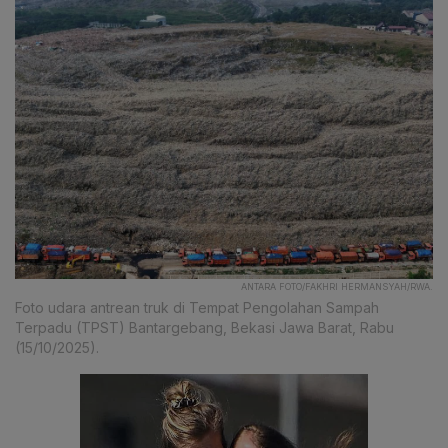
ANTARA FOTO/FAKHRI HERMANSYAH/RWA.
Foto udara antrean truk di Tempat Pengolahan Sampah
Terpadu (TPST) Bantargebang, Bekasi Jawa Barat, Rabu
(15/10/2025).