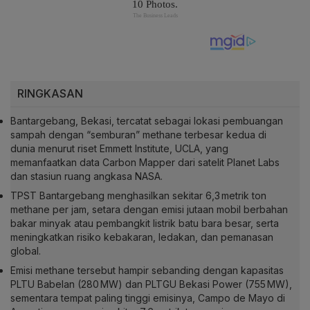
RINGKASAN
Bantargebang, Bekasi, tercatat sebagai lokasi pembuangan
sampah dengan “semburan” methane terbesar kedua di
dunia menurut riset Emmett Institute, UCLA, yang
memanfaatkan data Carbon Mapper dari satelit Planet Labs
dan stasiun ruang angkasa NASA.
TPST Bantargebang menghasilkan sekitar 6,3 metrik ton
methane per jam, setara dengan emisi jutaan mobil berbahan
bakar minyak atau pembangkit listrik batu bara besar, serta
meningkatkan risiko kebakaran, ledakan, dan pemanasan
global.
Emisi methane tersebut hampir sebanding dengan kapasitas
PLTU Babelan (280 MW) dan PLTGU Bekasi Power (755 MW),
sementara tempat paling tinggi emisinya, Campo de Mayo di