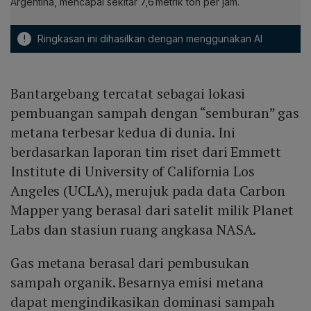
Argentina, mencapai sekitar 7,6 metrik ton per jam.
!
Ringkasan ini dihasilkan dengan menggunakan AI
Bantargebang tercatat sebagai lokasi
pembuangan sampah dengan “semburan” gas
metana terbesar kedua di dunia. Ini
berdasarkan laporan tim riset dari Emmett
Institute di University of California Los
Angeles (UCLA), merujuk pada data Carbon
Mapper yang berasal dari satelit milik Planet
Labs dan stasiun ruang angkasa NASA.
Gas metana berasal dari pembusukan
sampah organik. Besarnya emisi metana
dapat mengindikasikan dominasi sampah