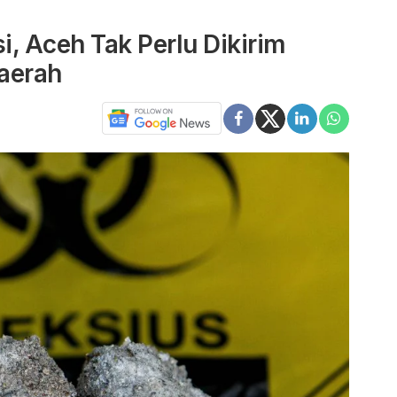
i, Aceh Tak Perlu Dikirim
aerah