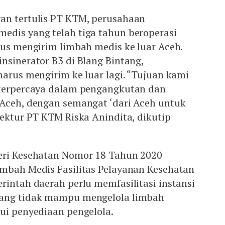
an tertulis PT KTM, perusahaan
edis yang telah tiga tahun beroperasi
rus mengirim limbah medis ke luar Aceh.
nsinerator B3 di Blang Bintang,
harus mengirim ke luar lagi. “Tujuan kami
 terpercaya dalam pengangkutan dan
 Aceh, dengan semangat ‘dari Aceh untuk
rektur PT KTM Riska Anindita, dikutip
eri Kesehatan Nomor 18 Tahun 2020
imbah Medis Fasilitas Pelayanan Kesehatan
rintah daerah perlu memfasilitasi instansi
yang tidak mampu mengelola limbah
ui penyediaan pengelola.