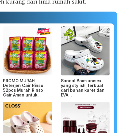
eh kurang dari lima rumah sakit.
PROMO MURAH
Sandal Baim unisex
Deterjen Cair Rinso
yang stylish, terbuat
52pcs Murah Rinso
dari bahan karet dan
Cair Aman untuk...
EVA...