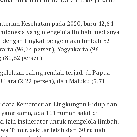
saha milik daerah, dan/atau bekerja sama
terian Kesehatan pada 2020, baru 42,64
 Indonesia yang mengelola limbah medisnya
si dengan tingkat pengelolaan limbah B3
karta (96,34 persen), Yogyakarta (96
 (81,82 persen).
elolaan paling rendah terjadi di Papua
 Utara (2,22 persen), dan Maluku (5,71
k data Kementerian Lingkungan Hidup dan
yang sama, ada 111 rumah sakit di
i izin insinerator untuk mengelola limbah.
awa Timur, sekitar lebih dari 30 rumah