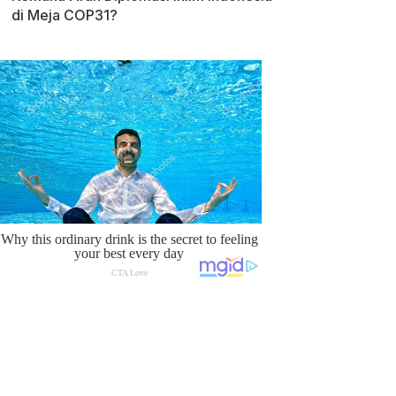
di Meja COP31?