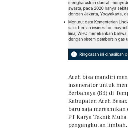
mengharuskan daerah menyediak
swasta; pada 2020 hanya sekita
dengan Jakarta, Yogyakarta, dan
Menurut data Kementerian Ling
sakit berizin insinerator, mayor
lima; WHO menekankan bahwa in
dengan sistem pembersih gas u
!
Ringkasan ini dihasilkan
Aceh bisa mandiri men
insenerator untuk me
Berbahaya (B3) di Tem
Kabupaten Aceh Besar.
baru saja meresmikan o
PT Karya Teknik Mulia
pengangkutan limbah.