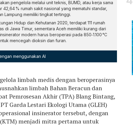
an pengelola melalui unit teknis, BUMD, atau kerja sama
r 42,64 % rumah sakit nasional yang mematuhi standar,
 Lampung memiliki tingkat tertinggi.
kungan Hidup dan Kehutanan 2020, terdapat 111 rumah
itas di Jawa Timur, sementara Aceh memiliki kurang dari
sinerator modern harus beroperasi pada 850‑1.100 °C
ntuk mencegah dioksin dan furan.
 dengan menggunakan AI
gelola limbah medis dengan beroperasinya
musnahkan limbah Bahan Beracun dan
pat Pemrosesan Akhir (TPA) Blang Bintang,
 PT Garda Lestari Ekologi Utama (GLEH)
perasional insinerator tersebut, dengan
 (KTM) menjadi mitra pertama untuk