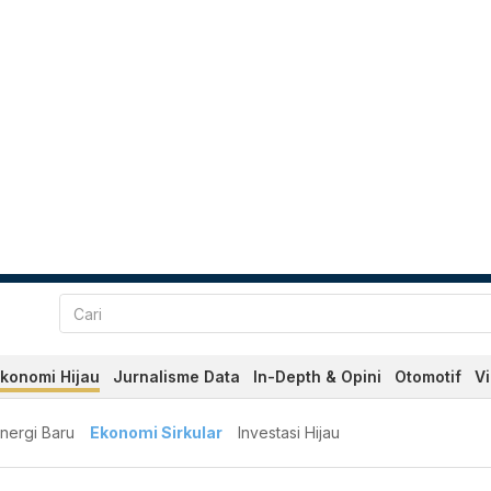
konomi Hijau
Jurnalisme Data
In-Depth & Opini
Otomotif
V
nergi Baru
Ekonomi Sirkular
Investasi Hijau