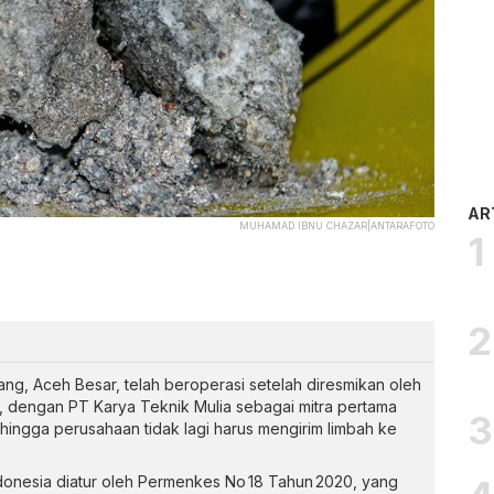
AR
MUHAMAD IBNU CHAZAR|ANTARAFOTO
tang, Aceh Besar, telah beroperasi setelah diresmikan oleh
, dengan PT Karya Teknik Mulia sebagai mitra pertama
ingga perusahaan tidak lagi harus mengirim limbah ke
donesia diatur oleh Permenkes No 18 Tahun 2020, yang