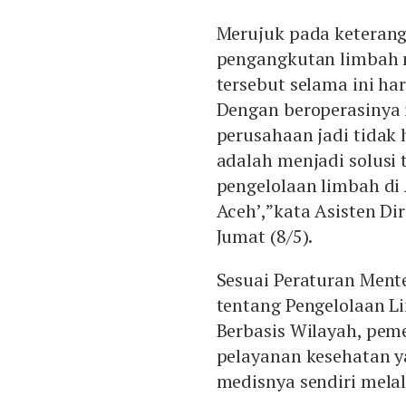
Merujuk pada keterang
pengangkutan limbah m
tersebut selama ini ha
Dengan beroperasinya i
perusahaan jadi tidak 
adalah menjadi solusi
pengelolaan limbah di
Aceh’,”kata Asisten Di
Jumat (8/5).
Sesuai Peraturan Ment
tentang Pengelolaan L
Berbasis Wilayah, peme
pelayanan kesehatan 
medisnya sendiri melal