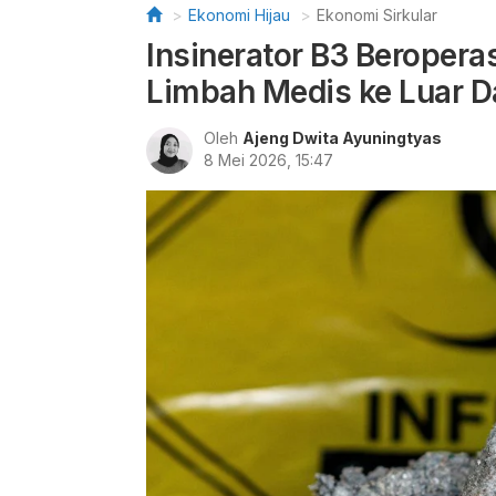
Ekonomi Hijau
Ekonomi Sirkular
Insinerator B3 Beroperas
Limbah Medis ke Luar D
Oleh
Ajeng Dwita Ayuningtyas
8 Mei 2026, 15:47