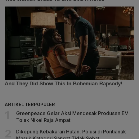
ARTIKEL TERPOPULER
Greenpeace Gelar Aksi Mendesak Produsen EV
Tolak Nikel Raja Ampat
Dikepung Kebakaran Hutan, Polusi di Pontianak
Masuk Kategori Sangat Tidak Sehat