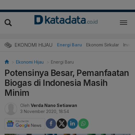
EKONOMI HIJAU
Energi Baru
Ekonomi Sirkular
Invest
Ekonomi Hijau
Energi Baru
Potensinya Besar, Pemanfaatan
Biogas di Indonesia Masih
Minim
Oleh
Verda Nano Setiawan
3 November 2020, 18:54