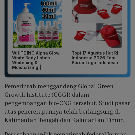
WHITE INC Alpha Glow
Topi 17 Agustus Hut RI
White Body Lotion
Indonesia 2026 Topi
Whitening &
Bordir Logo Indonesia
Moisturizing |...
Pemerintah menggandeng Global Green
Growth Institute (GGGI) dalam
pengembangan bio-CNG tersebut. Studi pasar
atas penererapannya telah berlangsung di
Kalimantan Tengah dan Kalimantan Timur.
Perusahaan milik pemerintah federal Jerman,