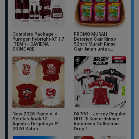
Complete Package -
PROMO MURAH
Puragen hybright-XT ( 7
Deterjen Cair Rinso
ITEM ) - DAVIENA
52pcs Murah Rinso
SKINCARE
Cair Aman untuk...
New 2026 Pamelo.id
DXPRO - Jersey Reguler
Setelan Anak 17
HUT RI Kemerdekaan
Agustus Dirgahayu 81
Indonesia Collection
2026 Katun...
Drop 1...