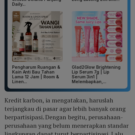
Daily...
Pengharum Ruangan &
Glad2Glow Brightening
Kain Anti Bau Tahan
Lip Serum 7g | Lip
Lama 12 Jam | Room &
Serum 3in1 |
Linen...
Melembapkan,...
Kredit karbon, ia mengatakan, haruslah
terjangkau di pasar agar lebih banyak orang
berpartisipasi. Dengan begitu, perusahaan-
perusahaan yang belum menerapkan standar
lingkungan dapat turut berpartisipasi. Lalu,