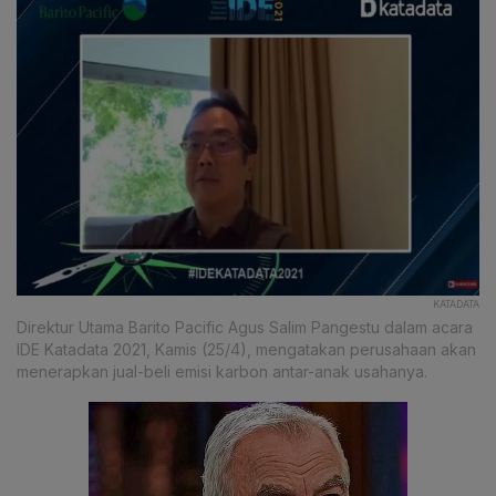
KATADATA
Direktur Utama Barito Pacific Agus Salim Pangestu dalam acara
IDE Katadata 2021, Kamis (25/4), mengatakan perusahaan akan
menerapkan jual-beli emisi karbon antar-anak usahanya.