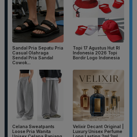
Sandal Pria Sepatu Pria
Topi 17 Agustus Hut RI
Casual Olahraga
Indonesia 2026 Topi
Sendal Pria Sandal
Bordir Logo Indonesia
Cowok...
Celana Sweatpants
Velixir Decant Original |
Loose Pria Wanita
Luxury Unisex Perfume
Unisex Celana Panjang
Long Lasting 2ml 3ml...