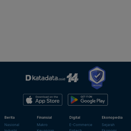
Berita
Finansial
Digital
Ekonopedia
Nasional
Makro
E-Commerce
Sejarah
Industri
Keuangan
Fintech
Ekonomi