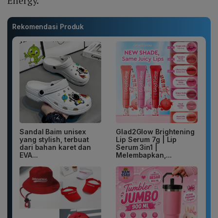
Energy.
Rekomendasi Produk
Sandal Baim unisex
Glad2Glow Brightening
yang stylish, terbuat
Lip Serum 7g | Lip
dari bahan karet dan
Serum 3in1 |
EVA...
Melembapkan,...