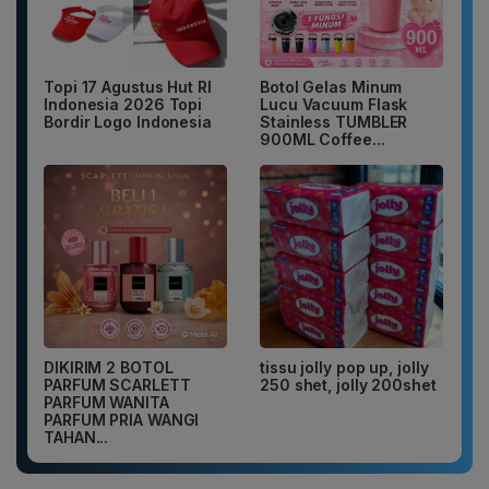
Topi 17 Agustus Hut RI
Botol Gelas Minum
Indonesia 2026 Topi
Lucu Vacuum Flask
Bordir Logo Indonesia
Stainless TUMBLER
900ML Coffee...
DIKIRIM 2 BOTOL
tissu jolly pop up, jolly
PARFUM SCARLETT
250 shet, jolly 200shet
PARFUM WANITA
PARFUM PRIA WANGI
TAHAN...