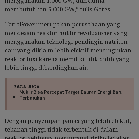
menggunakan 1.000 GW, dan dunia
membutuhkan 5.000 GW,” tulis Gates.
TerraPower merupakan perusahaan yang
mendesain reaktor nuklir revolusioner yang
menggunakan teknologi pendingin natrium
cair yang diklaim lebih efektif mendinginkan
reaktor fusi karena memiliki titik didih yang
lebih tinggi dibandingkan air.
BACA JUGA
Nuklir Bisa Percepat Target Bauran Energi Baru
Terbarukan
Dengan penyerapan panas yang lebih efektif,
tekanan tinggi tidak terbentuk di dalam
reaktor, sehingga mengurangi risiko ledakan.