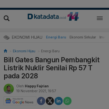
EKONOMI HIJAU
Energi Baru
Ekonomi Sirkular
Invest
Ekonomi Hijau
Energi Baru
Bill Gates Bangun Pembangkit
Listrik Nuklir Senilai Rp 57 T
pada 2028
Oleh
Happy Fajrian
19 November 2021, 19:57