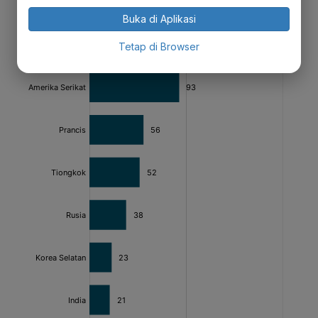
Buka di Aplikasi
Tetap di Browser