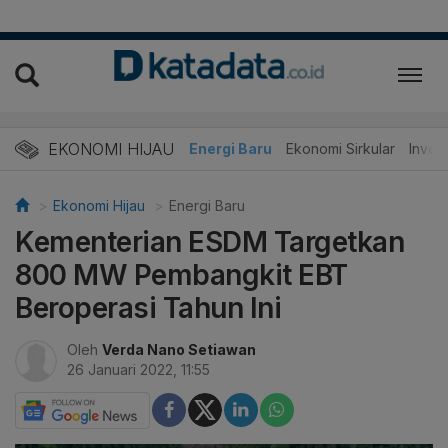
EKONOMI HIJAU
Energi Baru
Ekonomi Sirkular
Invest
Ekonomi Hijau
Energi Baru
Kementerian ESDM Targetkan
800 MW Pembangkit EBT
Beroperasi Tahun Ini
Oleh
Verda Nano Setiawan
26 Januari 2022, 11:55