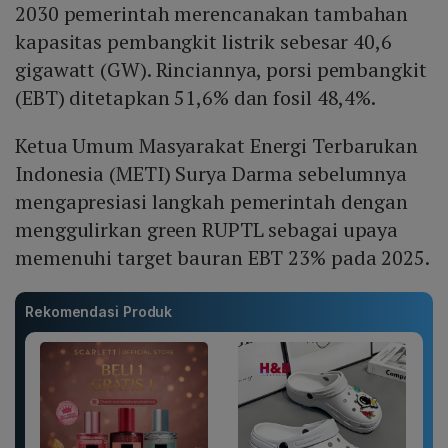
2030 pemerintah merencanakan tambahan
kapasitas pembangkit listrik sebesar 40,6
gigawatt (GW). Rinciannya, porsi pembangkit
(EBT) ditetapkan 51,6% dan fosil 48,4%.
Ketua Umum Masyarakat Energi Terbarukan
Indonesia (METI) Surya Darma sebelumnya
mengapresiasi langkah pemerintah dengan
menggulirkan green RUPTL sebagai upaya
memenuhi target bauran EBT 23% pada 2025.
Rekomendasi Produk