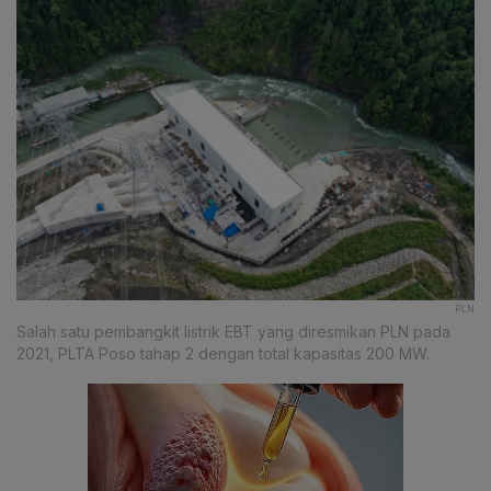
PLN
Salah satu pembangkit listrik EBT yang diresmikan PLN pada
2021, PLTA Poso tahap 2 dengan total kapasitas 200 MW.