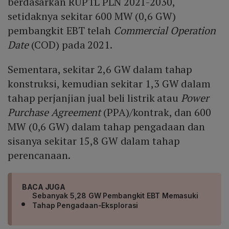
berdasarkan RUPTL PLN 2021-2030,
setidaknya sekitar 600 MW (0,6 GW)
pembangkit EBT telah
Commercial Operation
Date
(COD) pada 2021.
Sementara, sekitar 2,6 GW dalam tahap
konstruksi, kemudian sekitar 1,3 GW dalam
tahap perjanjian jual beli listrik atau
Power
Purchase Agreement
(PPA)/kontrak, dan 600
MW (0,6 GW) dalam tahap pengadaan dan
sisanya sekitar 15,8 GW dalam tahap
perencanaan.
BACA JUGA
Sebanyak 5,28 GW Pembangkit EBT Memasuki
Tahap Pengadaan-Eksplorasi