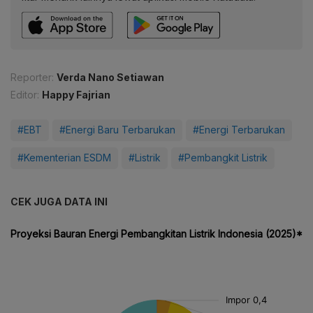
Reporter:
Verda Nano Setiawan
Editor:
Happy Fajrian
#EBT
#Energi Baru Terbarukan
#Energi Terbarukan
#Kementerian ESDM
#Listrik
#Pembangkit Listrik
CEK JUGA DATA INI