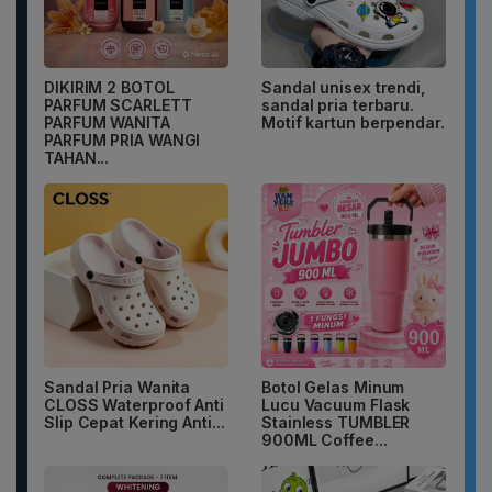
DIKIRIM 2 BOTOL
Sandal unisex trendi,
PARFUM SCARLETT
sandal pria terbaru.
PARFUM WANITA
Motif kartun berpendar.
PARFUM PRIA WANGI
TAHAN...
Sandal Pria Wanita
Botol Gelas Minum
CLOSS Waterproof Anti
Lucu Vacuum Flask
Slip Cepat Kering Anti...
Stainless TUMBLER
900ML Coffee...