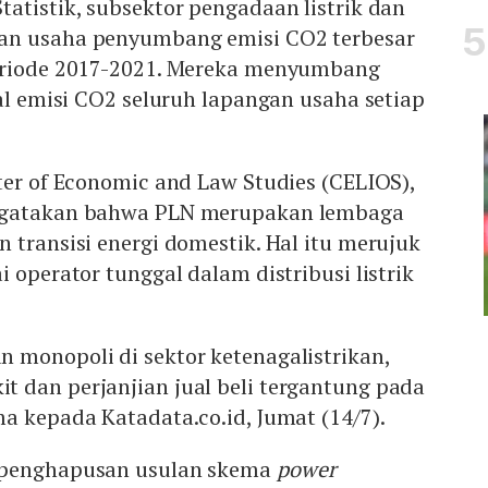
atistik, subsektor pengadaan listrik dan
an usaha penyumbang emisi CO2 terbesar
eriode 2017-2021. Mereka menyumbang
tal emisi CO2 seluruh lapangan usaha setiap
ter of Economic and Law Studies (CELIOS),
ngatakan bahwa PLN merupakan lembaga
 transisi energi domestik. Hal itu merujuk
 operator tunggal dalam distribusi listrik
 monopoli di sektor ketenagalistrikan,
 dan perjanjian jual beli tergantung pada
a kepada Katadata.co.id, Jumat (14/7).
 penghapusan usulan skema
power