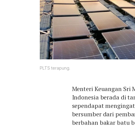
PLTS terapung.
Menteri Keuangan Sri M
Indonesia berada di t
sependapat mengingat p
bersumber dari pemban
berbahan bakar batu b