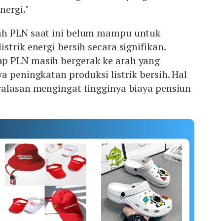
nergi."
ah PLN saat ini belum mampu untuk
trik energi bersih secara signifikan.
p PLN masih bergerak ke arah yang
a peningkatan produksi listrik bersih. Hal
ralasan mengingat tingginya biaya pensiun