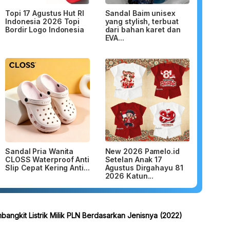
Topi 17 Agustus Hut RI
Sandal Baim unisex
Indonesia 2026 Topi
yang stylish, terbuat
Bordir Logo Indonesia
dari bahan karet dan
EVA...
Sandal Pria Wanita
New 2026 Pamelo.id
CLOSS Waterproof Anti
Setelan Anak 17
Slip Cepat Kering Anti...
Agustus Dirgahayu 81
2026 Katun...