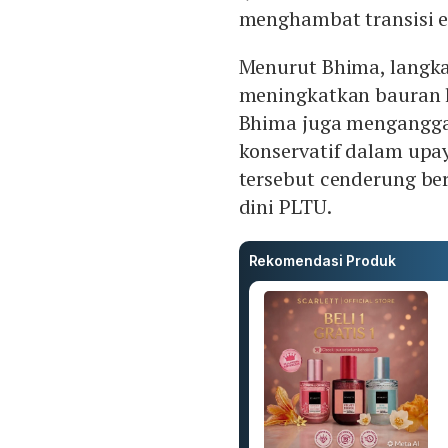
menghambat transisi e
Menurut Bhima, langk
meningkatkan bauran lis
Bhima juga mengangga
konservatif dalam upay
tersebut cenderung be
dini PLTU.
Rekomendasi Produk