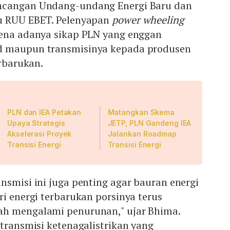
ncangan Undang-undang Energi Baru dan
u RUU EBET. Pelenyapan
power wheeling
rena adanya sikap PLN yang enggan
d maupun transmisinya kepada produsen
erbarukan.
PLN dan IEA Petakan
Matangkan Skema
Upaya Strategis
JETP, PLN Gandeng IEA
Akselerasi Proyek
Jalankan Roadmap
Transisi Energi
Transisi Energi
nsmisi ini juga penting agar bauran energi
ri energi terbarukan porsinya terus
ah mengalami penurunan," ujar Bhima.
 transmisi ketenagalistrikan yang