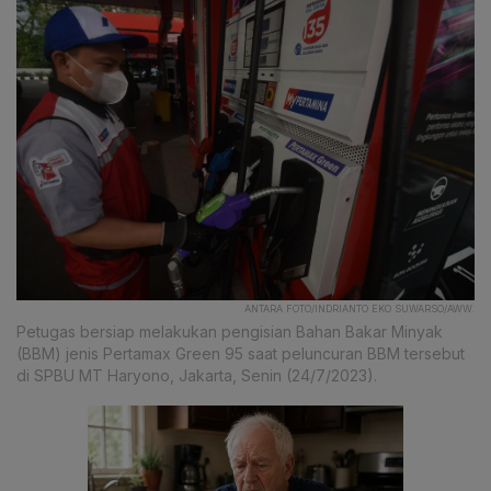
ANTARA FOTO/INDRIANTO EKO SUWARSO/AWW.
Petugas bersiap melakukan pengisian Bahan Bakar Minyak
(BBM) jenis Pertamax Green 95 saat peluncuran BBM tersebut
di SPBU MT Haryono, Jakarta, Senin (24/7/2023).