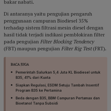
bakar nabati.
Di antaranya yaitu pengujian pengaruh
penggunaan campuran Biodiesel 35%
terhadap sistem filtrasi mesin diesel dengan
hasil tidak terjadi indikasi pemblokiran filter
pada pengujian
Filter Blocking Tendency
(FBT) maupun pengujian
Filter Rig Test
(FRT).
BACA JUGA
Pemerintah Salurkan 5,4 Juta KL Biodiesel untuk
B35, 41% dari Kuota
Siapkan Regulasi, ESDM Setuju Tambah Insentif
Program B35 ke Pertamina
Beda dengan B35, BBM Campuran Pertamax dan
Bioetanol Tanpa Subsidi