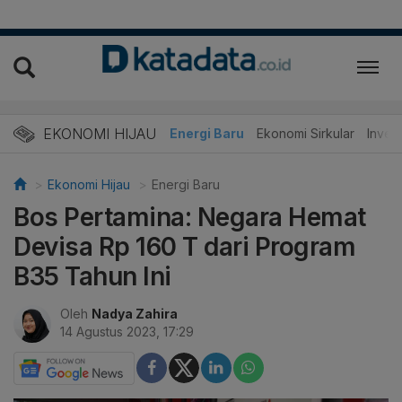
EKONOMI HIJAU
Energi Baru
Ekonomi Sirkular
Invest
Ekonomi Hijau
Energi Baru
Bos Pertamina: Negara Hemat
Devisa Rp 160 T dari Program
B35 Tahun Ini
Oleh
Nadya Zahira
14 Agustus 2023, 17:29