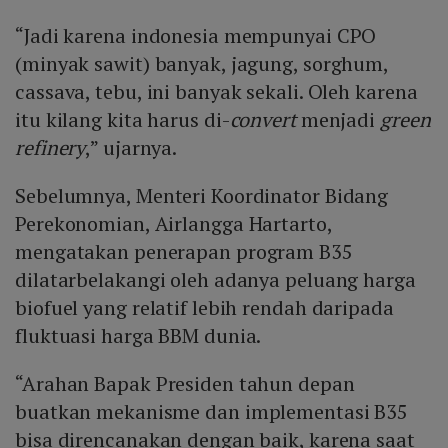
“Jadi karena indonesia mempunyai CPO
(minyak sawit) banyak, jagung, sorghum,
cassava, tebu, ini banyak sekali. Oleh karena
itu kilang kita harus di-
convert
menjadi
green
refinery
,” ujarnya.
Sebelumnya, Menteri Koordinator Bidang
Perekonomian, Airlangga Hartarto,
mengatakan penerapan program B35
dilatarbelakangi oleh adanya peluang harga
biofuel yang relatif lebih rendah daripada
fluktuasi harga BBM dunia.
“Arahan Bapak Presiden tahun depan
buatkan mekanisme dan implementasi B35
bisa direncanakan dengan baik, karena saat