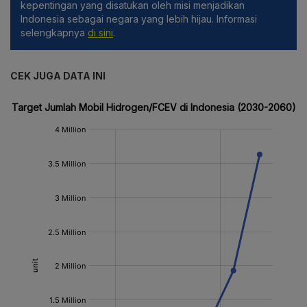
kepentingan yang disatukan oleh misi menjadikan
Indonesia sebagai negara yang lebih hijau. Informasi
selengkapnya
di sini
.
CEK JUGA DATA INI