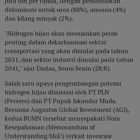
juta ton per tahun, dengan pemanfaatan
didominasi untuk urea (88%), amonia (4%)
dan kilang minyak (2%).
"Hidrogen hijau akan memainkan peran
penting dalam dekarbonisasi sektor
transportasi yang akan dimulai pada tahun
2031, dan sektor industri dimulai pada tahun
2041," ujar Dadan, Senin Senin (28/8).
Salah satu upaya pengembangan potensi
hidrogen hijau diinisiasi oleh PT PLN
(Persero) dan PT Pupuk Iskandar Muda.
Bersama Augustus Global Investment (AGI),
kedua BUMN tersebut menyepakati Nota
Kesepahaman (Memorandum of
Understanding/MoU) terkait investasi