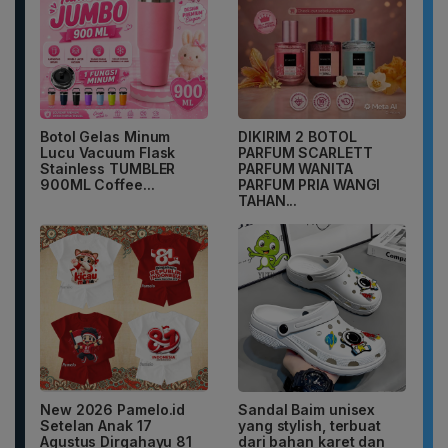
Botol Gelas Minum
DIKIRIM 2 BOTOL
Lucu Vacuum Flask
PARFUM SCARLETT
Stainless TUMBLER
PARFUM WANITA
900ML Coffee...
PARFUM PRIA WANGI
TAHAN...
New 2026 Pamelo.id
Sandal Baim unisex
Setelan Anak 17
yang stylish, terbuat
Agustus Dirgahayu 81
dari bahan karet dan