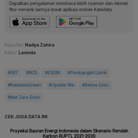
Dapatkan pengalaman membaca lebih nyaman dan nikmati
fitur menarik lainnya lewat aplikasi mobile Katadata.
Reporter:
Nadya Zahira
Editor:
Lavinda
#EBT
#NZE
#ESDM
#Pembangkit Listrik
#KatadataGreen
#Update Me
#Bebas Emisi
#Net Zero Emisi
CEK JUGA DATA INI