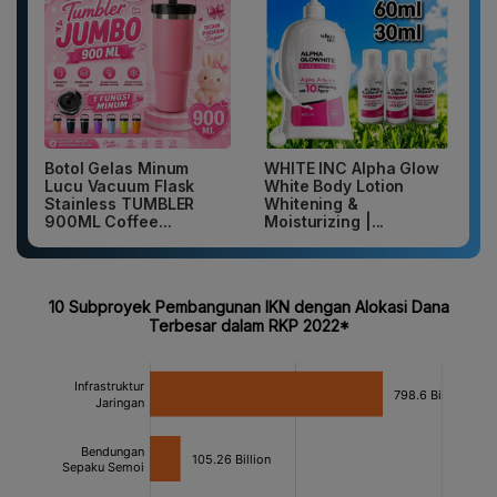
Botol Gelas Minum
WHITE INC Alpha Glow
Lucu Vacuum Flask
White Body Lotion
Stainless TUMBLER
Whitening &
900ML Coffee...
Moisturizing |...