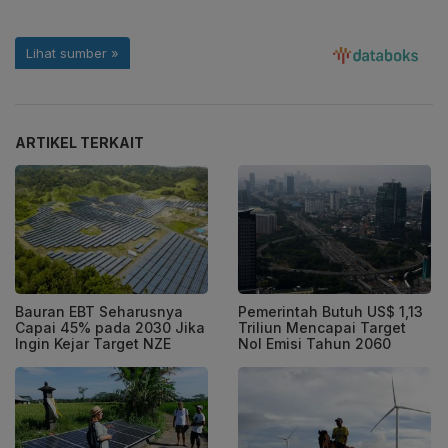
ARTIKEL TERKAIT
Bauran EBT Seharusnya
Pemerintah Butuh US$ 1,13
Capai 45% pada 2030 Jika
Triliun Mencapai Target
Ingin Kejar Target NZE
Nol Emisi Tahun 2060