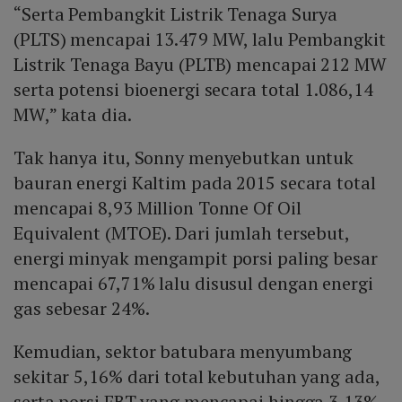
“Serta Pembangkit Listrik Tenaga Surya
(PLTS) mencapai 13.479 MW, lalu Pembangkit
Listrik Tenaga Bayu (PLTB) mencapai 212 MW
serta potensi bioenergi secara total 1.086,14
MW,” kata dia.
Tak hanya itu, Sonny menyebutkan untuk
bauran energi Kaltim pada 2015 secara total
mencapai 8,93 Million Tonne Of Oil
Equivalent (MTOE). Dari jumlah tersebut,
energi minyak mengampit porsi paling besar
mencapai 67,71% lalu disusul dengan energi
gas sebesar 24%.
Kemudian, sektor batubara menyumbang
sekitar 5,16% dari total kebutuhan yang ada,
serta porsi EBT yang mencapai hingga 3,13%.