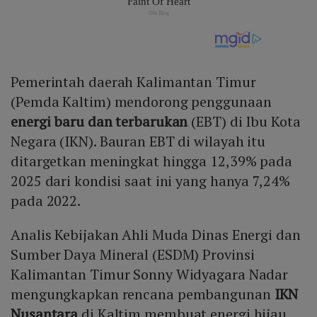
Pemerintah daerah Kalimantan Timur
(Pemda Kaltim) mendorong penggunaan
energi baru dan terbarukan
(EBT) di Ibu Kota
Negara (IKN). Bauran EBT di wilayah itu
ditargetkan meningkat hingga 12,39% pada
2025 dari kondisi saat ini yang hanya 7,24%
pada 2022.
Analis Kebijakan Ahli Muda Dinas Energi dan
Sumber Daya Mineral (ESDM) Provinsi
Kalimantan Timur Sonny Widyagara Nadar
mengungkapkan rencana pembangunan
IKN
Nusantara
di Kaltim membuat energi hijau