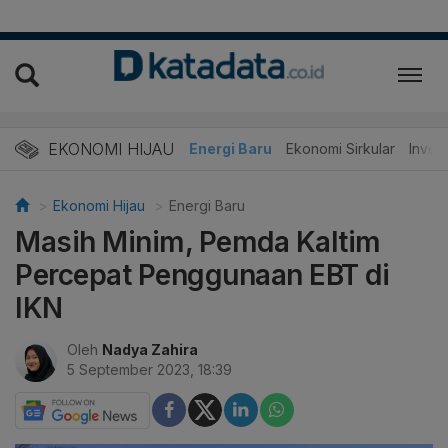
EKONOMI HIJAU
Energi Baru
Ekonomi Sirkular
Invest
Ekonomi Hijau
Energi Baru
Masih Minim, Pemda Kaltim
Percepat Penggunaan EBT di
IKN
Oleh
Nadya Zahira
5 September 2023, 18:39