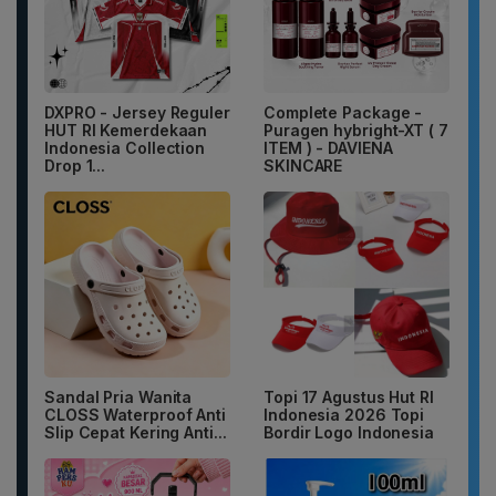
DXPRO - Jersey Reguler
Complete Package -
HUT RI Kemerdekaan
Puragen hybright-XT ( 7
Indonesia Collection
ITEM ) - DAVIENA
Drop 1...
SKINCARE
Sandal Pria Wanita
Topi 17 Agustus Hut RI
CLOSS Waterproof Anti
Indonesia 2026 Topi
Slip Cepat Kering Anti...
Bordir Logo Indonesia