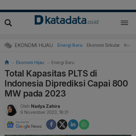
EKONOMI HIJAU
Energi Baru
Ekonomi Sirkular
Invest
Ekonomi Hijau
Energi Baru
Total Kapasitas PLTS di
Indonesia Diprediksi Capai 800
MW pada 2023
Oleh
Nadya Zahira
9 November 2023, 18:31