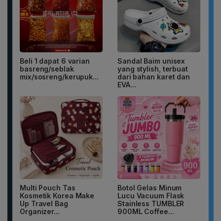
Beli 1 dapat 6 varian
Sandal Baim unisex
basreng/seblak
yang stylish, terbuat
mix/sosreng/kerupuk...
dari bahan karet dan
EVA...
Multi Pouch Tas
Botol Gelas Minum
Kosmetik Korea Make
Lucu Vacuum Flask
Up Travel Bag
Stainless TUMBLER
Organizer...
900ML Coffee...