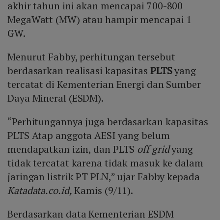
akhir tahun ini akan mencapai 700-800
MegaWatt (MW) atau hampir mencapai 1
GW.
Menurut Fabby, perhitungan tersebut
berdasarkan realisasi kapasitas
PLTS
yang
tercatat di Kementerian Energi dan Sumber
Daya Mineral (ESDM).
“Perhitungannya juga berdasarkan kapasitas
PLTS Atap anggota AESI yang belum
mendapatkan izin, dan PLTS
off grid
yang
tidak tercatat karena tidak masuk ke dalam
jaringan listrik PT PLN,” ujar Fabby kepada
Katadata.co.id,
Kamis (9/11).
Berdasarkan data Kementerian ESDM