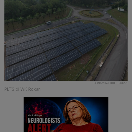
PERTAMINA HULU ROKAN
PLTS di WK Rokan