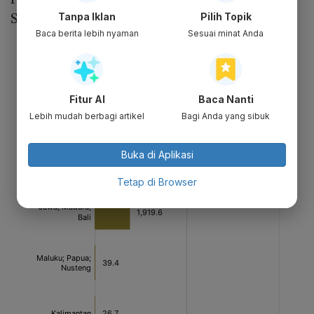
Sumatera hingga Papua.
Tanpa Iklan
Pilih Topik
Baca berita lebih nyaman
Sesuai minat Anda
Fitur AI
Baca Nanti
Lebih mudah berbagi artikel
Bagi Anda yang sibuk
Buka di Aplikasi
Tetap di Browser