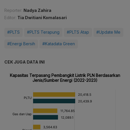
Reporter:
Nadya Zahira
Editor:
Tia Dwitiani Komalasari
#PLTS
#PLTS Terapung
#PLTS Atap
#Update Me
#Energi Bersih
#Katadata Green
CEK JUGA DATA INI