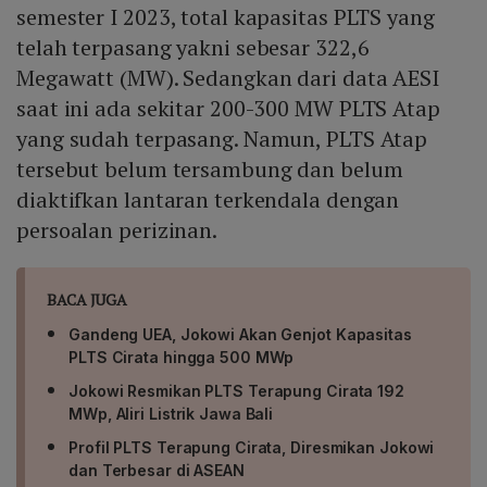
semester I 2023, total kapasitas PLTS yang
telah terpasang yakni sebesar 322,6
Megawatt (MW). Sedangkan dari data AESI
saat ini ada sekitar 200-300 MW PLTS Atap
yang sudah terpasang. Namun, PLTS Atap
tersebut belum tersambung dan belum
diaktifkan lantaran terkendala dengan
persoalan perizinan.
BACA JUGA
Gandeng UEA, Jokowi Akan Genjot Kapasitas
PLTS Cirata hingga 500 MWp
Jokowi Resmikan PLTS Terapung Cirata 192
MWp, Aliri Listrik Jawa Bali
Profil PLTS Terapung Cirata, Diresmikan Jokowi
dan Terbesar di ASEAN