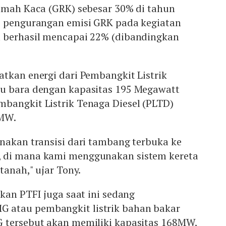
Rumah Kaca (GRK) sebesar 30% di tahun
, pengurangan emisi GRK pada kegiatan
 berhasil mencapai 22% (dibandingkan
tkan energi dari Pembangkit Listrik
u bara dengan kapasitas 195 Megawatt
bangkit Listrik Tenaga Diesel (PLTD)
 MW.
nakan transisi dari tambang terbuka ke
 di mana kami menggunakan sistem kereta
tanah," ujar Tony.
akan PTFI juga saat ini sedang
atau pembangkit listrik bahan bakar
 tersebut akan memiliki kapasitas 168MW,