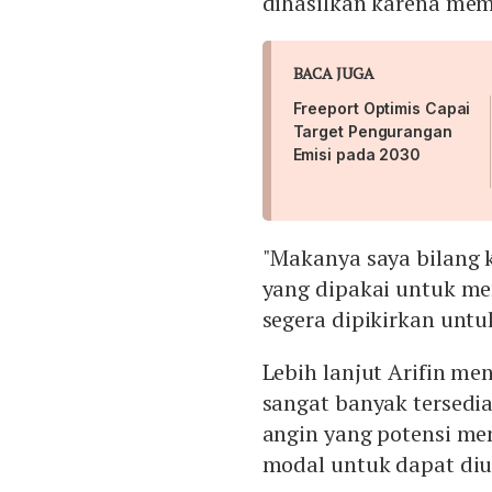
dihasilkan karena memi
BACA JUGA
Freeport Optimis Capai
Target Pengurangan
Emisi pada 2030
"Makanya saya bilang k
yang dipakai untuk me
segera dipikirkan untu
Lebih lanjut Arifin m
sangat banyak tersedia
angin yang potensi me
modal untuk dapat diut