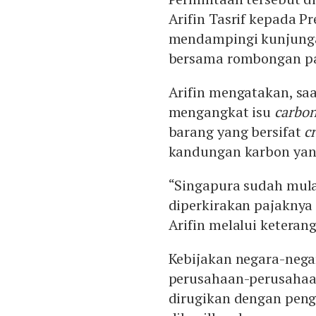
Arifin Tasrif kepada P
mendampingi kunjunga
bersama rombongan par
Arifin mengatakan, saa
mengangkat isu
carbon
barang yang bersifat
c
kandungan karbon yan
“Singapura sudah mula
diperkirakan pajaknya 
Arifin melalui keterang
Kebijakan negara-negar
perusahaan-perusahaan
dirugikan dengan peng