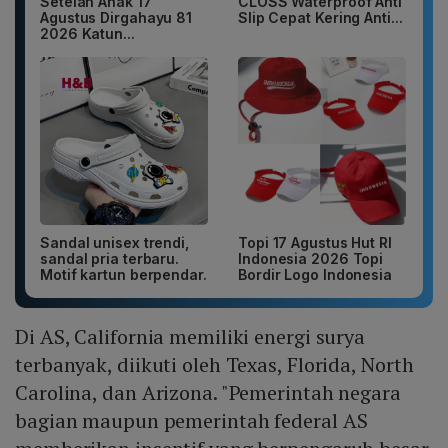
Setelan Anak 17
CLOSS Waterproof Anti
Agustus Dirgahayu 81
Slip Cepat Kering Anti...
2026 Katun...
Sandal unisex trendi,
Topi 17 Agustus Hut RI
sandal pria terbaru.
Indonesia 2026 Topi
Motif kartun berpendar.
Bordir Logo Indonesia
Di AS, California memiliki energi surya
terbanyak, diikuti oleh Texas, Florida, North
Carolina, dan Arizona. "Pemerintah negara
bagian maupun pemerintah federal AS