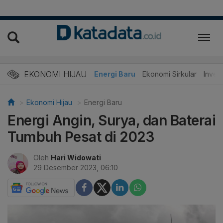
EKONOMI HIJAU
Energi Baru
Ekonomi Sirkular
Invest
Ekonomi Hijau
Energi Baru
Energi Angin, Surya, dan Baterai
Tumbuh Pesat di 2023
Oleh
Hari Widowati
29 Desember 2023, 06:10