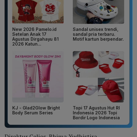
New 2026 Pamelo.id
Sandal unisex trendi,
Setelan Anak 17
sandal pria terbaru.
Agustus Dirgahayu 81
Motif kartun berpendar.
2026 Katun...
KJ - Glad2Glow Bright
Topi 17 Agustus Hut RI
Body Serum Series
Indonesia 2026 Topi
Bordir Logo Indonesia
Direktur Celios, Bhima Yudhistira,