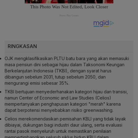
RINGKASAN
OJK mengklasifikasikan PLTU batu bara yang akan memasuki
masa pensiun dini sebagai hijau dalam Taksonomi Keungan
Berkelanjutan Indonesia (TKBI), dengan syarat harus
dibangun sebelum 2031, tutup sebelum 2050, dan
mengurangi emisi sebesar 35%.
TKBI bertujuan menyederhanakan kategori hijau dan transisi,
namun Center of Economic and Law Studies (Celios)
mempertanyakan penghapusan kategori "merah" karena
dapat berpotensi menyebabkan risiko greenwashing.
Celios merekomendasikan pemisahan KBLI yang tidak layak
dibiayai, dukungan bagi industri daur ulang, serta evaluasi
rantai pasok menyeluruh untuk memastikan penilaian
mempertimbangkan seluruh siklus hidup KBLI dalam