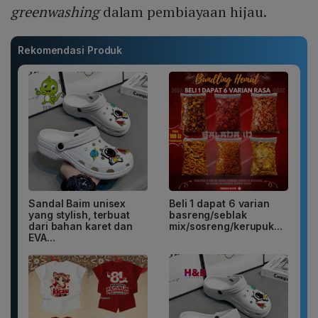
greenwashing
dalam pembiayaan hijau.
Rekomendasi Produk
Sandal Baim unisex
Beli 1 dapat 6 varian
yang stylish, terbuat
basreng/seblak
dari bahan karet dan
mix/sosreng/kerupuk...
EVA...