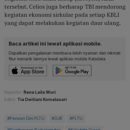
tersebut. Celios juga berharap TBI mendorong
kegiatan ekonomi sirkular pada setiap KBLI
yang dapat melakukan kegiatan daur ulang.
Baca artikel ini lewat aplikasi mobile.
Dapatkan pengalaman membaca lebih nyaman dan nikmati
fitur menarik lainnya lewat aplikasi mobile Katadata.
Reporter:
Rena Laila Wuri
Editor:
Tia Dwitiani Komalasari
#Pensiun Dini PLTU
#OJK
#PLTU
#Pembiayaan Berkelanjutan
#Katadata Green