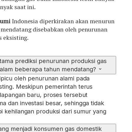
yak saat ini.
bumi
Indonesia diperkirakan akan menurun
 mendatang disebabkan oleh penurunan
 eksisting.
ama prediksi penurunan produksi gas
dalam beberapa tahun mendatang?
ipicu oleh penurunan alami pada
sting. Meskipun pemerintah terus
lapangan baru, proses tersebut
 dan investasi besar, sehingga tidak
i kehilangan produksi dari sumur yang
ang menjadi konsumen gas domestik