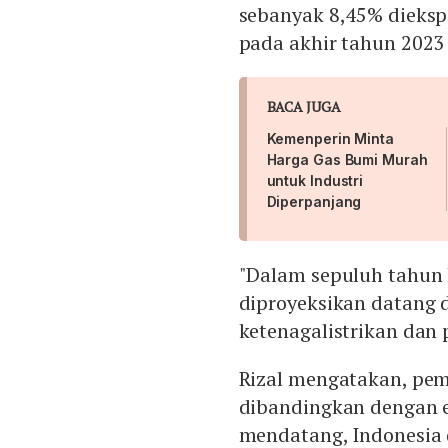
sebanyak 8,45% dieksp
pada akhir tahun 2023
BACA JUGA
Kemenperin Minta
Harga Gas Bumi Murah
untuk Industri
Diperpanjang
"Dalam sepuluh tahun 
diproyeksikan datang da
ketenagalistrikan dan 
Rizal mengatakan, pem
dibandingkan dengan e
mendatang, Indonesia 