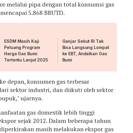
or melalui pipa dengan total konsumsi gas
 mencapai 5.868 BBUTD.
ESDM Masih Kaji
Ganjar Sebut RI Tak
Peluang Program
Bisa Langsung Lompat
Harga Gas Bumi
ke EBT, Andalkan Gas
Tertentu Lanjut 2025
Bumi
ke depan, konsumen gas terbesar
ri sektor industri, dan diikuti oleh sektor
pupuk," ujarnya.
anfaatan gas domestik lebih tinggi
kspor sejak 2012. Dalam beberapa tahun
diperkirakan masih melakukan ekspor gas