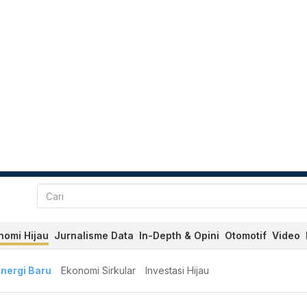
nomi Hijau
Jurnalisme Data
In-Depth & Opini
Otomotif
Video
nergi Baru
Ekonomi Sirkular
Investasi Hijau