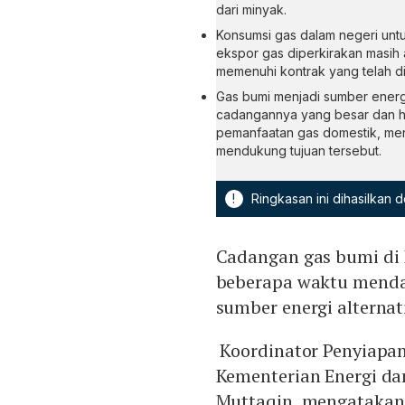
dari minyak.
Konsumsi gas dalam negeri untuk
ekspor gas diperkirakan masih
memenuhi kontrak yang telah di
Gas bumi menjadi sumber energi 
cadangannya yang besar dan ha
pemanfaatan gas domestik, men
mendukung tujuan tersebut.
!
Ringkasan ini dihasilkan
Cadangan gas bumi di 
beberapa waktu mendat
sumber energi alternati
Koordinator Penyiapa
Kementerian Energi dan
Muttaqin, mengatakan 