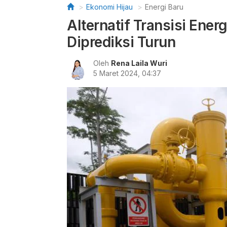
Ekonomi Hijau
Energi Baru
Alternatif Transisi Ener
Diprediksi Turun
Oleh
Rena Laila Wuri
5 Maret 2024, 04:37