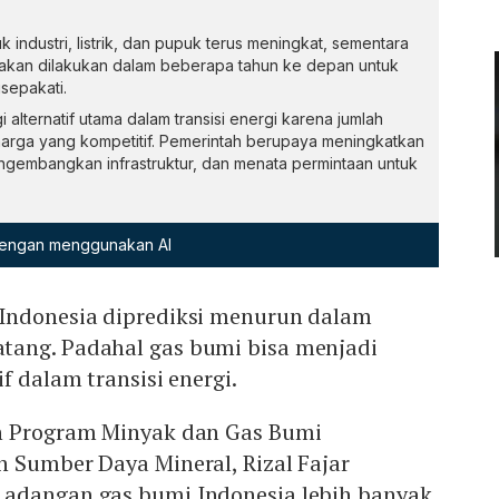
 industri, listrik, dan pupuk terus meningkat, sementara
 akan dilakukan dalam beberapa tahun ke depan untuk
sepakati.
alternatif utama dalam transisi energi karena jumlah
rga yang kompetitif. Pemerintah berupaya meningkatkan
gembangkan infrastruktur, dan menata permintaan untuk
 dengan menggunakan AI
Indonesia diprediksi menurun dalam
ang. Padahal gas bumi bisa menjadi
f dalam transisi energi.
n Program Minyak dan Gas Bumi
 Sumber Daya Mineral, Rizal Fajar
adangan gas bumi Indonesia lebih banyak