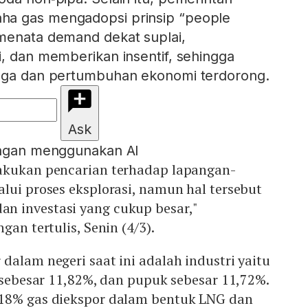
ha gas mengadopsi prinsip “people
 menata demand dekat suplai,
i, dan memberikan insentif, sehingga
jaga dan pertumbuhan ekonomi terdorong.
Ask
engan menggunakan AI
akukan pencarian terhadap lapangan-
lui proses eksplorasi, namun hal tersebut
 investasi yang cukup besar,"
gan tertulis, Senin (4/3).
dalam negeri saat ini adalah industri yaitu
k sebesar 11,82%, dan pupuk sebesar 11,72%.
18% gas diekspor dalam bentuk LNG dan