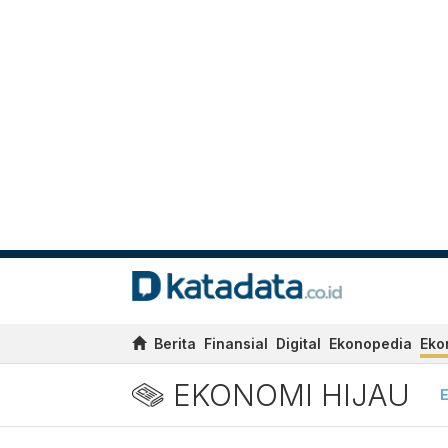
Berita
Finansial
Digital
Ekonopedia
Eko
EKONOMI HIJAU
E